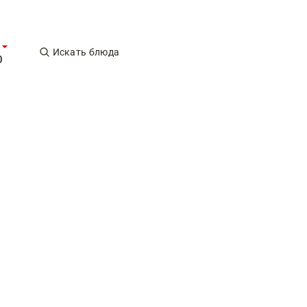
Искать блюда
0