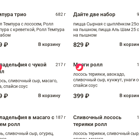
мпура трио
Дайте две набор
682 г
9
л Темпура с лососем, Ролл
пицца Сырная с цыплёнком 25
пура с креветкой, Ролл Темпура
на пышном, пицца Аль Шам 25 см
рабом
на пышном
9 ₽
829 ₽
В корзину
В корзи
ладельфия с чукой
Мияги ролл
217 г
1
лл
лосось терияки, авокадо,
сливочный сыр, кунжут, унаги с
ось, сливочный сыр, масаго,
спайси соус
а, спайси соус
9 ₽
399 ₽
В корзину
В корзи
ладельфия в масаго с
Сливочный лосось
187 г
1
рем ролл
терияки ролл
рь, сливочный сыр, огурец,
лосось терияки, сливочный сыр
аго
огурец, масаго