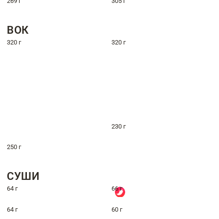
269 г
305 г
ВОК
320 г
320 г
230 г
250 г
СУШИ
64 г
66 г
64 г
60 г