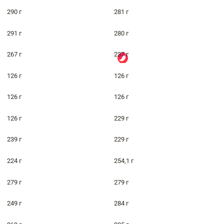
290 г
281 г
291 г
280 г
267 г
237 г
126 г
126 г
126 г
126 г
126 г
229 г
239 г
229 г
224 г
254,1 г
279 г
279 г
249 г
284 г