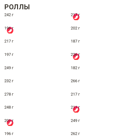
РОЛЛЫ
242 г
217 г
196 г
202 г
217 г
187 г
197 г
226 г
249 г
182 г
232 г
266 г
278 г
217 г
248 г
211 г
201 г
249 г
196 г
262 г