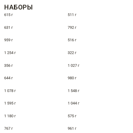
НАБОРЫ
615 г
511 г
631 г
792 г
959 г
516 г
1 254 г
322 г
356 г
1 027 г
644 г
980 г
1 078 г
1 548 г
1 595 г
1 044 г
1 180 г
575 г
767 г
961 г