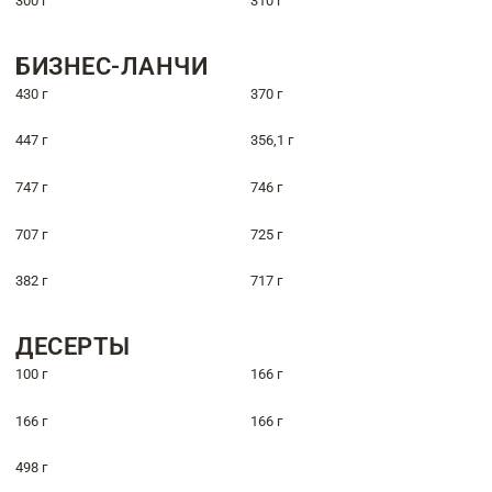
300 г
310 г
БИЗНЕС-ЛАНЧИ
430 г
370 г
447 г
356,1 г
747 г
746 г
707 г
725 г
382 г
717 г
ДЕСЕРТЫ
100 г
166 г
166 г
166 г
498 г