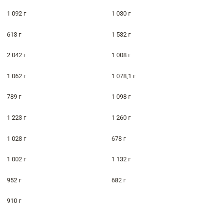
1 092 г
1 030 г
613 г
1 532 г
2 042 г
1 008 г
1 062 г
1 078,1 г
789 г
1 098 г
1 223 г
1 260 г
1 028 г
678 г
1 002 г
1 132 г
952 г
682 г
910 г