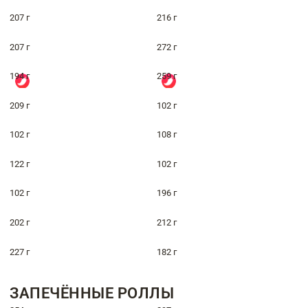
207 г
216 г
207 г
272 г
194 г
259 г
209 г
102 г
102 г
108 г
122 г
102 г
102 г
196 г
202 г
212 г
227 г
182 г
ЗАПЕЧЁННЫЕ РОЛЛЫ