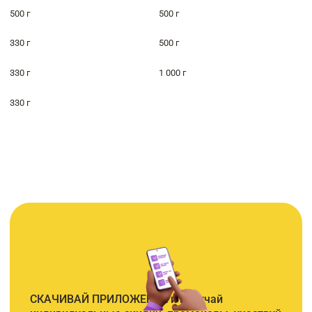
500 г
500 г
330 г
500 г
330 г
1 000 г
330 г
СКАЧИВАЙ ПРИЛОЖЕНИЕ и получай