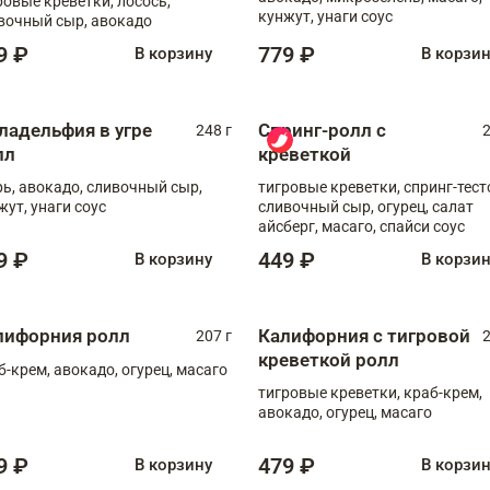
ровые креветки, лосось,
кунжут, унаги соус
вочный сыр, авокадо
9 ₽
779 ₽
В корзину
В корзи
ладельфия в угре
Спринг-ролл с
248 г
2
лл
креветкой
рь, авокадо, сливочный сыр,
тигровые креветки, спринг-тест
жут, унаги соус
сливочный сыр, огурец, салат
айсберг, масаго, спайси соус
9 ₽
449 ₽
В корзину
В корзи
лифорния ролл
Калифорния с тигровой
207 г
2
креветкой ролл
б-крем, авокадо, огурец, масаго
тигровые креветки, краб-крем,
авокадо, огурец, масаго
9 ₽
479 ₽
В корзину
В корзи