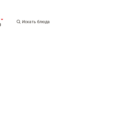
Искать блюда
0