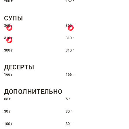
200 г
152 г
СУПЫ
360 г
360 г
310 г
310 г
300 г
310 г
ДЕСЕРТЫ
166 г
166 г
ДОПОЛНИТЕЛЬНО
65 г
5 г
30 г
30 г
100 г
30 г