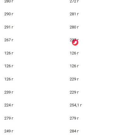
280 г
272 г
290 г
281 г
291 г
280 г
267 г
237 г
126 г
126 г
126 г
126 г
126 г
229 г
239 г
229 г
224 г
254,1 г
279 г
279 г
249 г
284 г