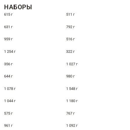
НАБОРЫ
615 г
511 г
631 г
792 г
959 г
516 г
1 254 г
322 г
356 г
1 027 г
644 г
980 г
1 078 г
1 548 г
1 044 г
1 180 г
575 г
767 г
961 г
1 092 г