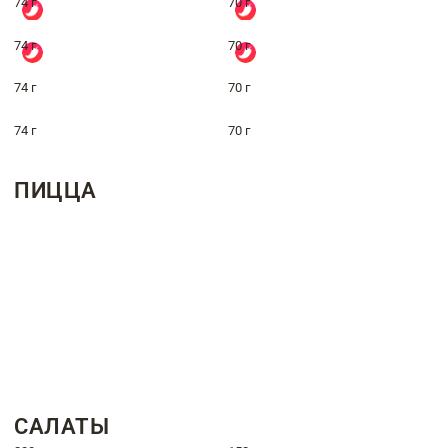
74 г
70 г
74 г
70 г
74 г
70 г
74 г
70 г
ПИЦЦА
САЛАТЫ