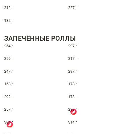
212 г
227 г
182 г
ЗАПЕЧЁННЫЕ РОЛЛЫ
254 г
297 г
259 г
217 г
247 г
297 г
158 г
178 г
292 г
173 г
257 г
238 г
304 г
314 г