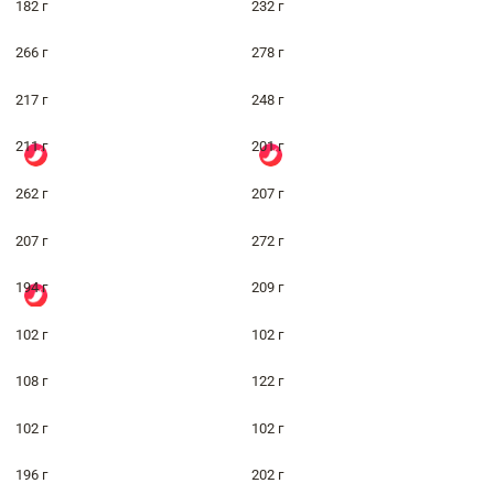
182 г
232 г
266 г
278 г
217 г
248 г
211 г
201 г
262 г
207 г
207 г
272 г
194 г
209 г
102 г
102 г
108 г
122 г
102 г
102 г
196 г
202 г