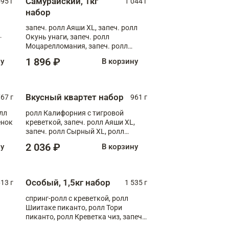
Самурайский, 1кг
595 г
1 044 г
набор
запеч. ролл Аяши XL, запеч. ролл
Окунь унаги, запеч. ролл
о,
Моцарелломания, запеч. ролл
Килиманджаро
1 896 ₽
ну
В корзину
Вкусный квартет набор
67 г
961 г
лл
ролл Калифорния с тигровой
ёнок
креветкой, запеч. ролл Аяши XL,
запеч. ролл Сырный XL, ролл
т
Калифорния
2 036 ₽
ну
В корзину
Особый, 1,5кг набор
13 г
1 535 г
спринг-ролл с креветкой, ролл
Шиитаке пиканто, ролл Тори
пиканто, ролл Креветка чиз, запеч.
ролл Аяши, запеч. ролл Флорида,