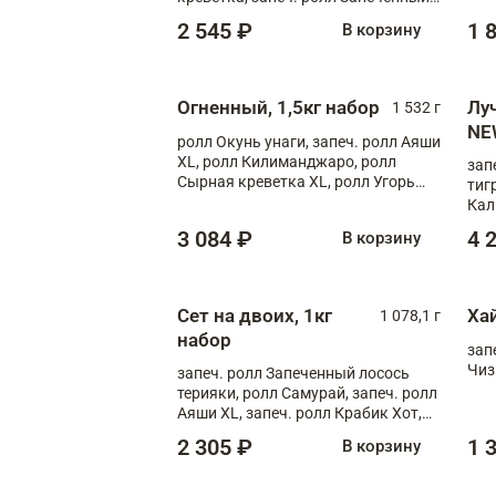
лосось терияки, запеч. ролл Аяши
2 545 ₽
1 
В корзину
XL, запеч. ролл Крабик Хот
Огненный, 1,5кг набор
Лу
1 532 г
NE
ролл Окунь унаги, запеч. ролл Аяши
XL, ролл Килиманджаро, ролл
зап
Сырная креветка XL, ролл Угорь
тиг
шиитаке, ролл Шиитаке пиканто
Кал
мас
3 084 ₽
4 
В корзину
зап
Сыр
Сыр
Сет на двоих, 1кг
Ха
1 078,1 г
набор
зап
Чиз
запеч. ролл Запеченный лосось
терияки, ролл Самурай, запеч. ролл
Аяши XL, запеч. ролл Крабик Хот,
ролл Мияги
2 305 ₽
1 
В корзину