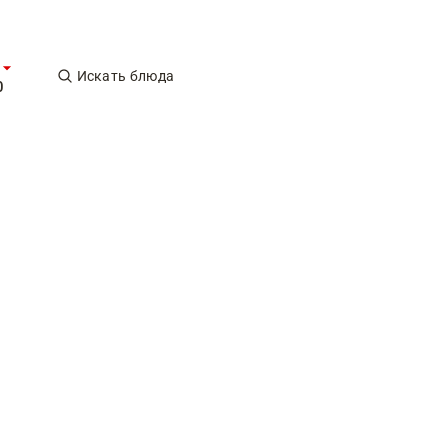
Искать блюда
0