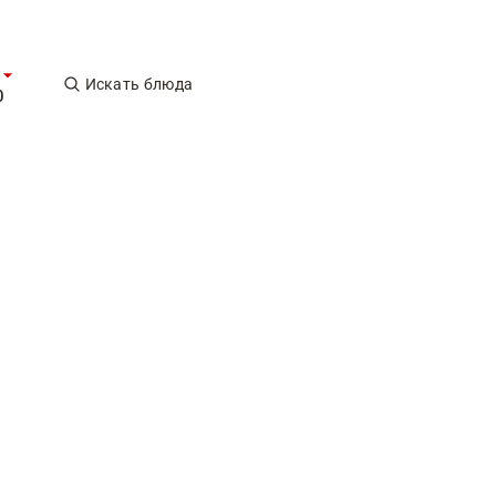
Искать блюда
0