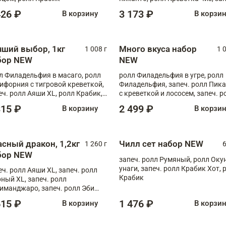
ролл Аяши, запеч. ролл Флорида
426 ₽
3 173 ₽
В корзину
В корзи
ролл Запеченный лосось терия
чший выбор, 1кг
Много вкуса набор
1 008 г
1 
бор NEW
NEW
л Филадельфия в масаго, ролл
ролл Филадельфия в угре, ролл
ифорния с тигровой креветкой,
Филадельфия, запеч. ролл Пик
еч. ролл Аяши XL, ролл Крабик,
с креветкой и лососем, запеч. р
еч. ролл Лосось терияки
С тигровой креветкой
315 ₽
2 499 ₽
В корзину
В корзи
асный дракон, 1,2кг
Чилл сет набор NEW
1 260 г
6
бор NEW
запеч. ролл Румяный, ролл Оку
унаги, запеч. ролл Крабик Хот, 
еч. ролл Аяши XL, запеч. ролл
Крабик
ный XL, запеч. ролл
иманджаро, запеч. ролл Эби
б с лососем, запеч. ролл Чиз
615 ₽
1 476 ₽
В корзину
В корзи
б