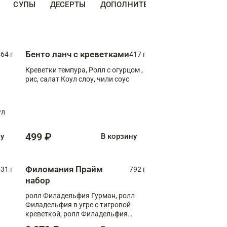
СУПЫ
ДЕСЕРТЫ
ДОПОЛНИТЕЛЬНО
НАПИТКИ
Бенто ланч с креветками
64 г
417 г
Креветки темпура, Ролл с огурцом ,
рис, салат Коул слоу, чили соус
ул
499 ₽
ну
В корзину
Филомания Прайм
31 г
792 г
набор
ролл Филадельфия Гурман, ролл
Филадельфия в угре с тигровой
креветкой, ролл Филадельфия
Прайм с двойным лососем