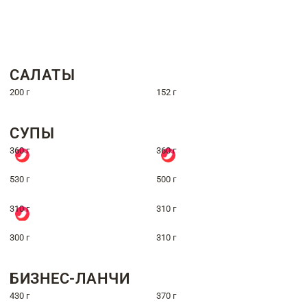
САЛАТЫ
200 г
152 г
СУПЫ
360 г
360 г
530 г
500 г
310 г
310 г
300 г
310 г
БИЗНЕС-ЛАНЧИ
430 г
370 г