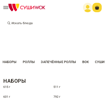
Искать блюда
НАБОРЫ
РОЛЛЫ
ЗАПЕЧЁННЫЕ РОЛЛЫ
ВОК
СУШИ
НАБОРЫ
615 г
511 г
631 г
792 г