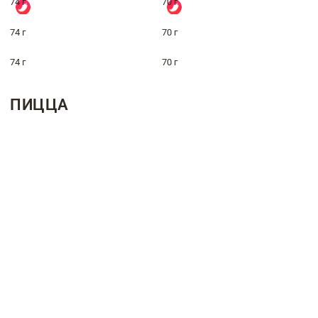
74 г
70 г
74 г
70 г
74 г
70 г
ПИЦЦА