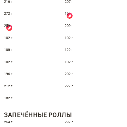
216 г
207 г
272 г
194 г
259 г
209 г
102 г
102 г
108 г
122 г
102 г
102 г
196 г
202 г
212 г
227 г
182 г
ЗАПЕЧЁННЫЕ РОЛЛЫ
254 г
297 г