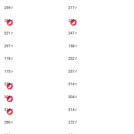
259 г
217 г
266 г
238 г
221 г
247 г
297 г
158 г
178 г
292 г
173 г
257 г
238 г
314 г
304 г
304 г
314 г
314 г
280 г
272 г