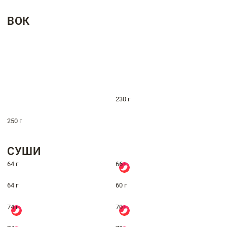
ВОК
230 г
250 г
СУШИ
64 г
66 г
64 г
60 г
74 г
70 г