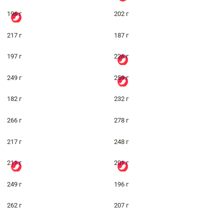
196 г
202 г
217 г
187 г
197 г
226 г
249 г
259 г
182 г
232 г
266 г
278 г
217 г
248 г
211 г
201 г
249 г
196 г
262 г
207 г