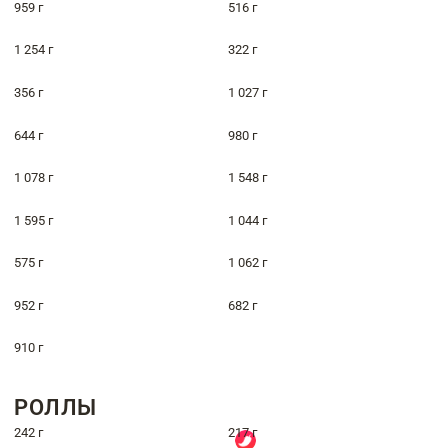
959 г
516 г
1 254 г
322 г
356 г
1 027 г
644 г
980 г
1 078 г
1 548 г
1 595 г
1 044 г
575 г
1 062 г
952 г
682 г
910 г
РОЛЛЫ
242 г
217 г