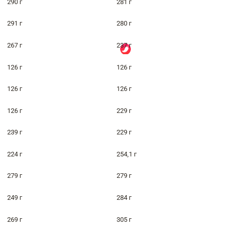
290 г
281 г
291 г
280 г
267 г
237 г
126 г
126 г
126 г
126 г
126 г
229 г
239 г
229 г
224 г
254,1 г
279 г
279 г
249 г
284 г
269 г
305 г