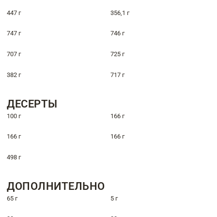
447 г
356,1 г
747 г
746 г
707 г
725 г
382 г
717 г
ДЕСЕРТЫ
100 г
166 г
166 г
166 г
498 г
ДОПОЛНИТЕЛЬНО
65 г
5 г