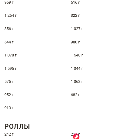
959 г
516 г
1 254 г
322 г
356 г
1 027 г
644 г
980 г
1 078 г
1 548 г
1 595 г
1 044 г
575 г
1 062 г
952 г
682 г
910 г
РОЛЛЫ
242 г
217 г