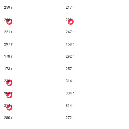
259 г
217 г
266 г
238 г
221 г
247 г
297 г
158 г
178 г
292 г
173 г
257 г
238 г
314 г
304 г
304 г
314 г
314 г
280 г
272 г