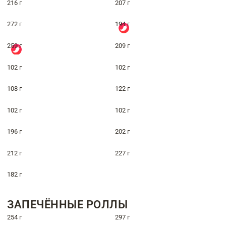
216 г
207 г
272 г
194 г
259 г
209 г
102 г
102 г
108 г
122 г
102 г
102 г
196 г
202 г
212 г
227 г
182 г
ЗАПЕЧЁННЫЕ РОЛЛЫ
254 г
297 г