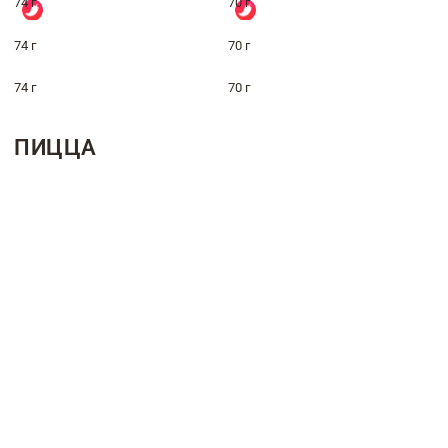
74 г
70 г
74 г
70 г
74 г
70 г
ПИЦЦА