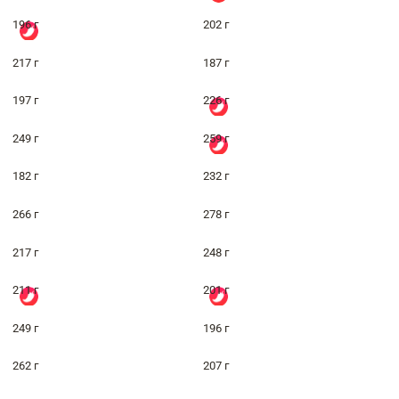
196 г
202 г
217 г
187 г
197 г
226 г
249 г
259 г
182 г
232 г
266 г
278 г
217 г
248 г
211 г
201 г
249 г
196 г
262 г
207 г