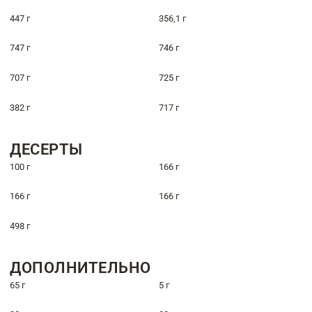
447 г
356,1 г
747 г
746 г
707 г
725 г
382 г
717 г
ДЕСЕРТЫ
100 г
166 г
166 г
166 г
498 г
ДОПОЛНИТЕЛЬНО
65 г
5 г