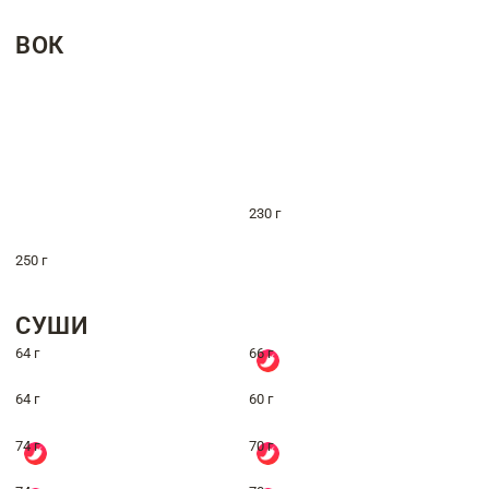
ВОК
230 г
250 г
СУШИ
64 г
66 г
64 г
60 г
74 г
70 г