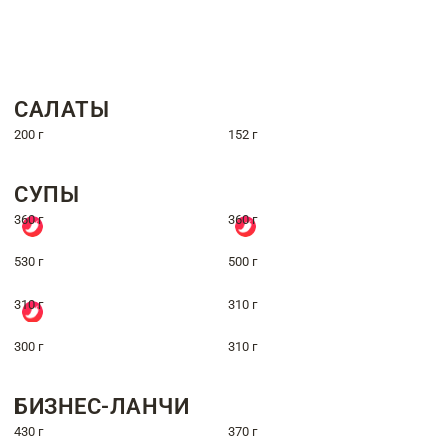
САЛАТЫ
200 г
152 г
СУПЫ
360 г
360 г
530 г
500 г
310 г
310 г
300 г
310 г
БИЗНЕС-ЛАНЧИ
430 г
370 г