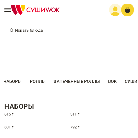
Искать блюда
НАБОРЫ
РОЛЛЫ
ЗАПЕЧЁННЫЕ РОЛЛЫ
ВОК
СУШИ
НАБОРЫ
615 г
511 г
631 г
792 г