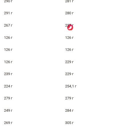
290 г
281 г
291 г
280 г
267 г
237 г
126 г
126 г
126 г
126 г
126 г
229 г
239 г
229 г
224 г
254,1 г
279 г
279 г
249 г
284 г
269 г
305 г