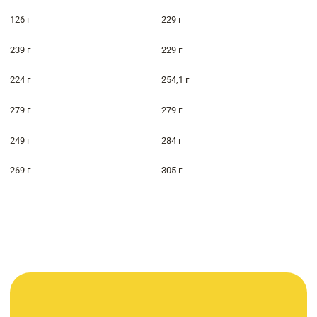
126 г
229 г
239 г
229 г
224 г
254,1 г
279 г
279 г
249 г
284 г
269 г
305 г