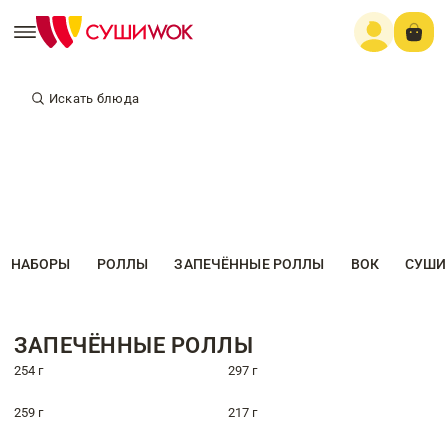
Искать блюда
НАБОРЫ
РОЛЛЫ
ЗАПЕЧЁННЫЕ РОЛЛЫ
ВОК
СУШИ
ЗАПЕЧЁННЫЕ РОЛЛЫ
254 г
297 г
259 г
217 г