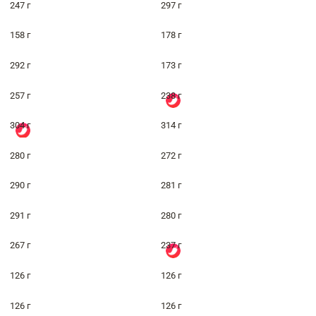
247 г
297 г
158 г
178 г
292 г
173 г
257 г
238 г
304 г
314 г
280 г
272 г
290 г
281 г
291 г
280 г
267 г
237 г
126 г
126 г
126 г
126 г