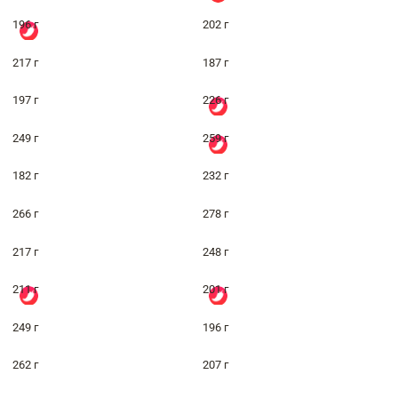
196 г
202 г
217 г
187 г
197 г
226 г
249 г
259 г
182 г
232 г
266 г
278 г
217 г
248 г
211 г
201 г
249 г
196 г
262 г
207 г