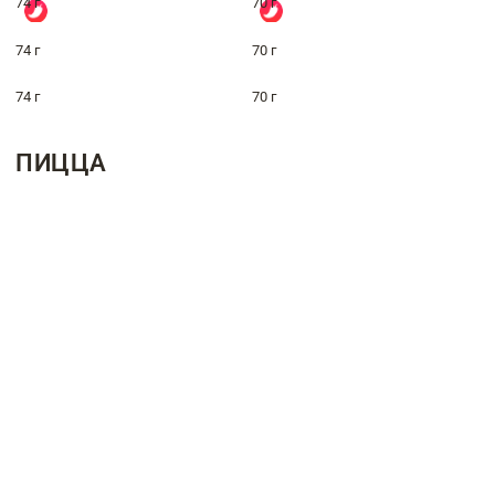
74 г
70 г
74 г
70 г
74 г
70 г
ПИЦЦА