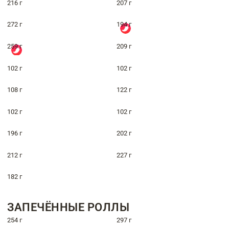
216 г
207 г
272 г
194 г
259 г
209 г
102 г
102 г
108 г
122 г
102 г
102 г
196 г
202 г
212 г
227 г
182 г
ЗАПЕЧЁННЫЕ РОЛЛЫ
254 г
297 г