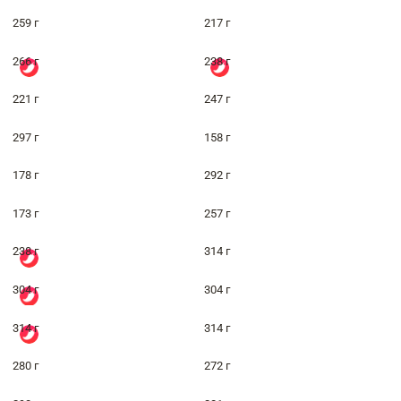
259 г
217 г
266 г
238 г
221 г
247 г
297 г
158 г
178 г
292 г
173 г
257 г
238 г
314 г
304 г
304 г
314 г
314 г
280 г
272 г