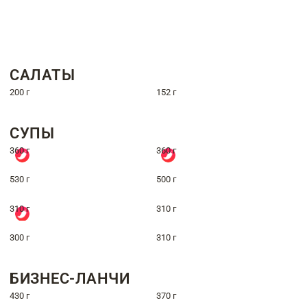
САЛАТЫ
200 г
152 г
СУПЫ
360 г
360 г
530 г
500 г
310 г
310 г
300 г
310 г
БИЗНЕС-ЛАНЧИ
430 г
370 г