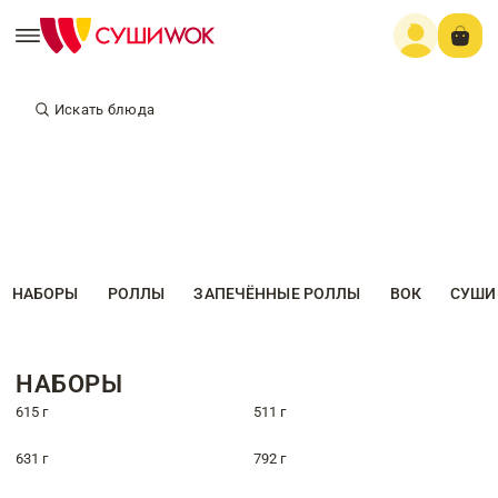
Искать блюда
НАБОРЫ
РОЛЛЫ
ЗАПЕЧЁННЫЕ РОЛЛЫ
ВОК
СУШИ
НАБОРЫ
615 г
511 г
631 г
792 г