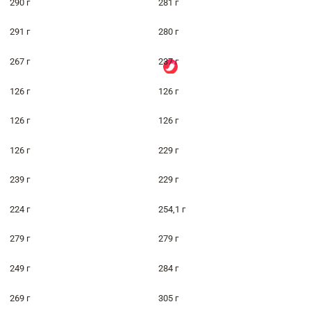
290 г
281 г
291 г
280 г
267 г
237 г
126 г
126 г
126 г
126 г
126 г
229 г
239 г
229 г
224 г
254,1 г
279 г
279 г
249 г
284 г
269 г
305 г