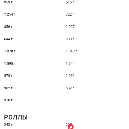
959 г
516 г
1 254 г
322 г
356 г
1 027 г
644 г
980 г
1 078 г
1 548 г
1 595 г
1 044 г
575 г
1 062 г
952 г
682 г
910 г
РОЛЛЫ
242 г
217 г