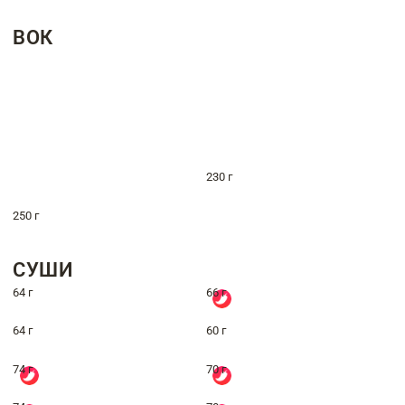
ВОК
230 г
250 г
СУШИ
64 г
66 г
64 г
60 г
74 г
70 г