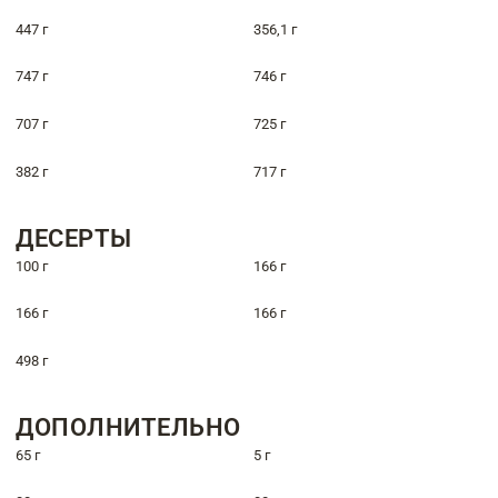
447 г
356,1 г
747 г
746 г
707 г
725 г
382 г
717 г
ДЕСЕРТЫ
100 г
166 г
166 г
166 г
498 г
ДОПОЛНИТЕЛЬНО
65 г
5 г