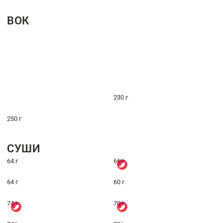
ВОК
230 г
250 г
СУШИ
64 г
66 г
64 г
60 г
74 г
70 г