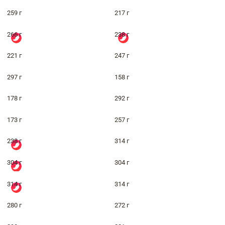
259 г
217 г
266 г
238 г
221 г
247 г
297 г
158 г
178 г
292 г
173 г
257 г
238 г
314 г
304 г
304 г
314 г
314 г
280 г
272 г