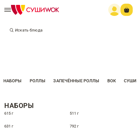
Искать блюда
НАБОРЫ
РОЛЛЫ
ЗАПЕЧЁННЫЕ РОЛЛЫ
ВОК
СУШИ
НАБОРЫ
615 г
511 г
631 г
792 г