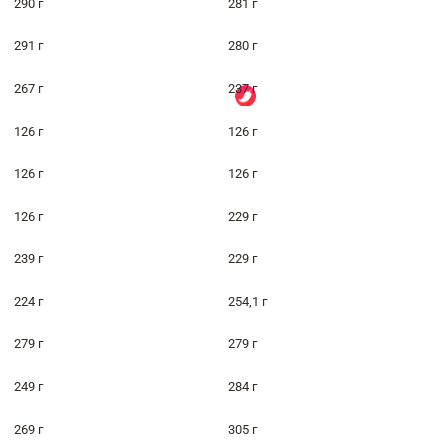
290 г
281 г
291 г
280 г
267 г
237 г
126 г
126 г
126 г
126 г
126 г
229 г
239 г
229 г
224 г
254,1 г
279 г
279 г
249 г
284 г
269 г
305 г