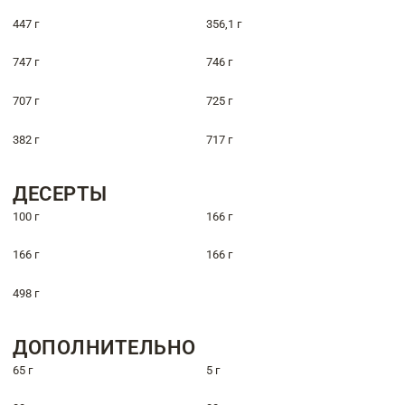
447 г
356,1 г
747 г
746 г
707 г
725 г
382 г
717 г
ДЕСЕРТЫ
100 г
166 г
166 г
166 г
498 г
ДОПОЛНИТЕЛЬНО
65 г
5 г