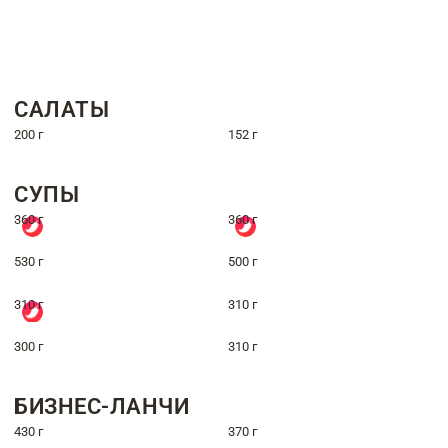
САЛАТЫ
200 г
152 г
СУПЫ
360 г
360 г
530 г
500 г
310 г
310 г
300 г
310 г
БИЗНЕС-ЛАНЧИ
430 г
370 г