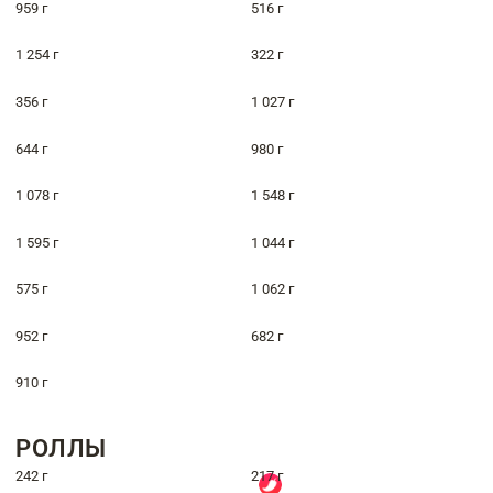
959 г
516 г
1 254 г
322 г
356 г
1 027 г
644 г
980 г
1 078 г
1 548 г
1 595 г
1 044 г
575 г
1 062 г
952 г
682 г
910 г
РОЛЛЫ
242 г
217 г