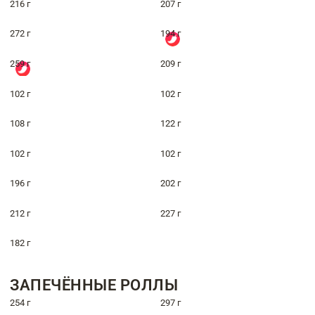
216 г
207 г
272 г
194 г
259 г
209 г
102 г
102 г
108 г
122 г
102 г
102 г
196 г
202 г
212 г
227 г
182 г
ЗАПЕЧЁННЫЕ РОЛЛЫ
254 г
297 г