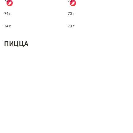
74 г
70 г
74 г
70 г
74 г
70 г
ПИЦЦА