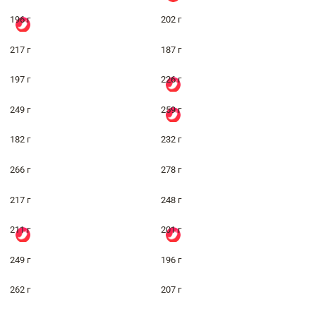
196 г
202 г
217 г
187 г
197 г
226 г
249 г
259 г
182 г
232 г
266 г
278 г
217 г
248 г
211 г
201 г
249 г
196 г
262 г
207 г