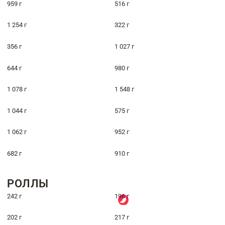
959 г
516 г
1 254 г
322 г
356 г
1 027 г
644 г
980 г
1 078 г
1 548 г
1 044 г
575 г
1 062 г
952 г
682 г
910 г
РОЛЛЫ
242 г
196 г
202 г
217 г