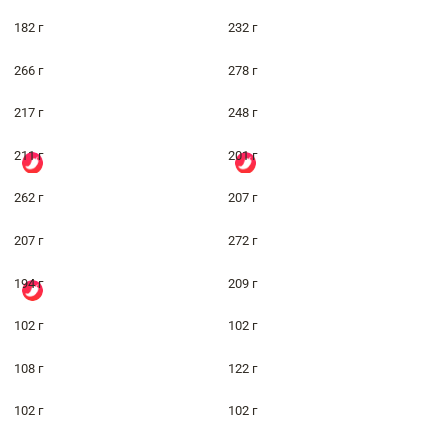
182 г
232 г
266 г
278 г
217 г
248 г
211 г
201 г
262 г
207 г
207 г
272 г
194 г
209 г
102 г
102 г
108 г
122 г
102 г
102 г