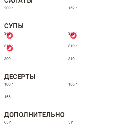
САЛАТЫ
200 г
152 г
СУПЫ
360 г
360 г
310 г
310 г
300 г
310 г
ДЕСЕРТЫ
100 г
166 г
166 г
ДОПОЛНИТЕЛЬНО
65 г
5 г