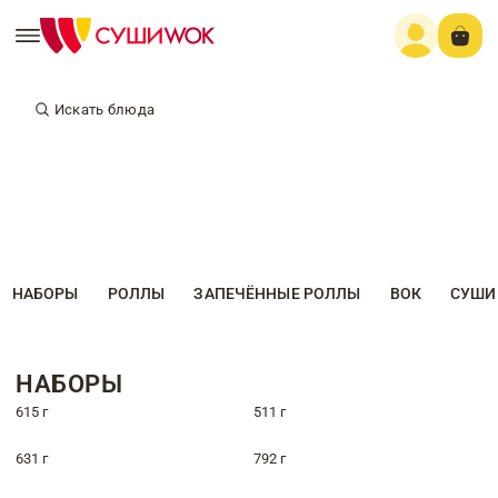
Искать блюда
НАБОРЫ
РОЛЛЫ
ЗАПЕЧЁННЫЕ РОЛЛЫ
ВОК
СУШИ
НАБОРЫ
615 г
511 г
631 г
792 г