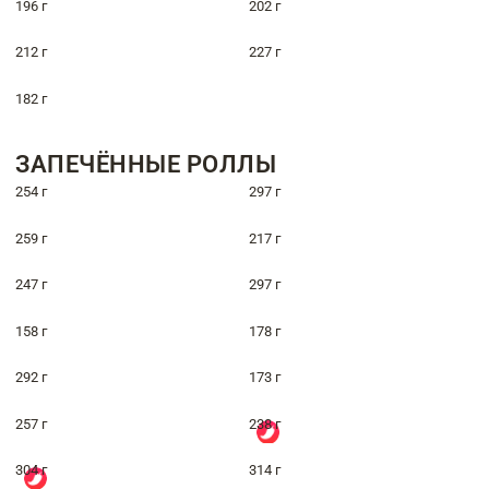
196 г
202 г
212 г
227 г
182 г
ЗАПЕЧЁННЫЕ РОЛЛЫ
254 г
297 г
259 г
217 г
247 г
297 г
158 г
178 г
292 г
173 г
257 г
238 г
304 г
314 г