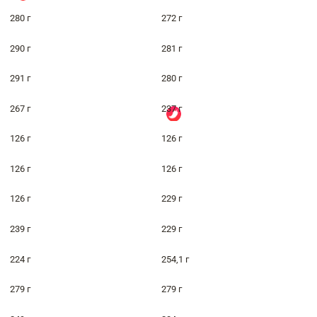
280 г
272 г
290 г
281 г
291 г
280 г
267 г
237 г
126 г
126 г
126 г
126 г
126 г
229 г
239 г
229 г
224 г
254,1 г
279 г
279 г