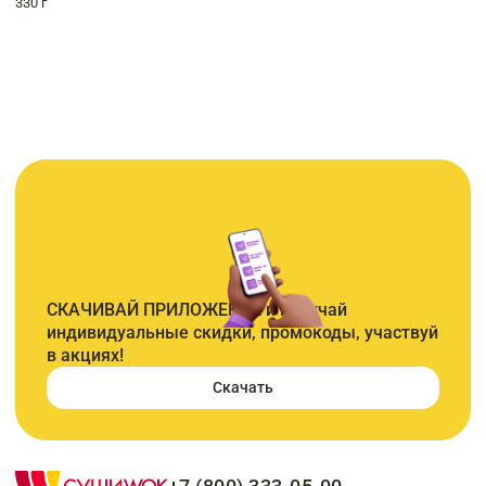
330 г
СКАЧИВАЙ ПРИЛОЖЕНИЕ и получай
индивидуальные скидки, промокоды, участвуй
в акциях!
Скачать