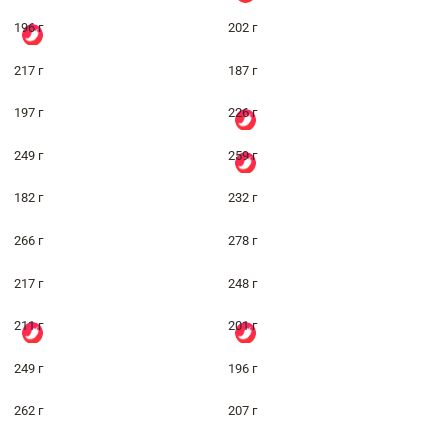
196 г
202 г
217 г
187 г
197 г
226 г
249 г
259 г
182 г
232 г
266 г
278 г
217 г
248 г
211 г
201 г
249 г
196 г
262 г
207 г