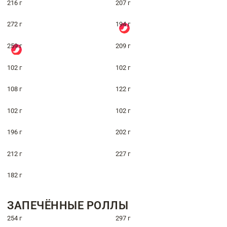
216 г
207 г
272 г
194 г
259 г
209 г
102 г
102 г
108 г
122 г
102 г
102 г
196 г
202 г
212 г
227 г
182 г
ЗАПЕЧЁННЫЕ РОЛЛЫ
254 г
297 г