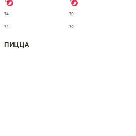
74 г
70 г
74 г
70 г
74 г
70 г
ПИЦЦА