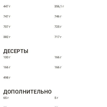
447 г
356,1 г
747 г
746 г
707 г
725 г
382 г
717 г
ДЕСЕРТЫ
100 г
166 г
166 г
166 г
498 г
ДОПОЛНИТЕЛЬНО
65 г
5 г