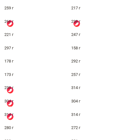
259 г
217 г
266 г
238 г
221 г
247 г
297 г
158 г
178 г
292 г
173 г
257 г
238 г
314 г
304 г
304 г
314 г
314 г
280 г
272 г