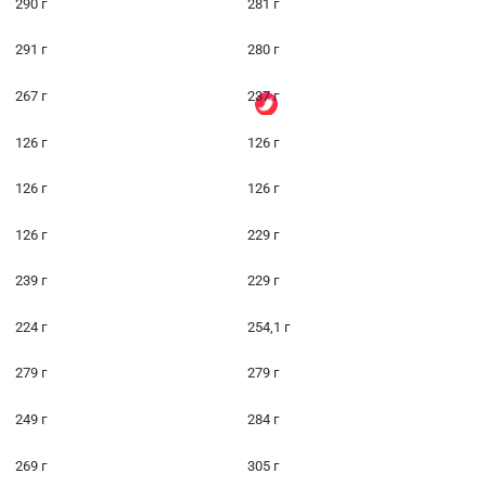
290 г
281 г
291 г
280 г
267 г
237 г
126 г
126 г
126 г
126 г
126 г
229 г
239 г
229 г
224 г
254,1 г
279 г
279 г
249 г
284 г
269 г
305 г