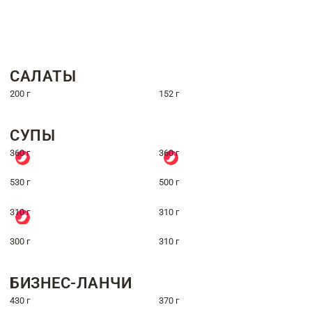
САЛАТЫ
200 г
152 г
СУПЫ
360 г
360 г
530 г
500 г
310 г
310 г
300 г
310 г
БИЗНЕС-ЛАНЧИ
430 г
370 г