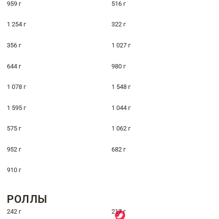
959 г
516 г
1 254 г
322 г
356 г
1 027 г
644 г
980 г
1 078 г
1 548 г
1 595 г
1 044 г
575 г
1 062 г
952 г
682 г
910 г
РОЛЛЫ
242 г
217 г