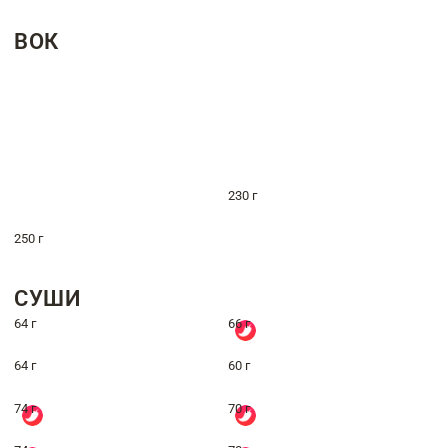
ВОК
230 г
250 г
СУШИ
64 г
66 г
64 г
60 г
74 г
70 г