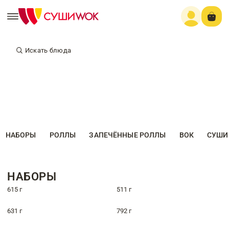
Искать блюда
НАБОРЫ
РОЛЛЫ
ЗАПЕЧЁННЫЕ РОЛЛЫ
ВОК
СУШИ
НАБОРЫ
615 г
511 г
631 г
792 г