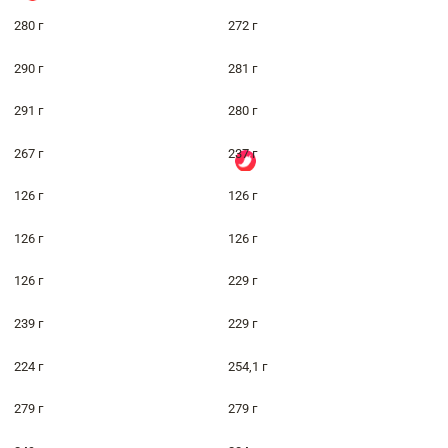
280 г
272 г
290 г
281 г
291 г
280 г
267 г
237 г
126 г
126 г
126 г
126 г
126 г
229 г
239 г
229 г
224 г
254,1 г
279 г
279 г