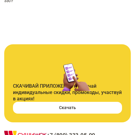
330 г
СКАЧИВАЙ ПРИЛОЖЕНИЕ и получай
индивидуальные скидки, промокоды, участвуй
в акциях!
Скачать