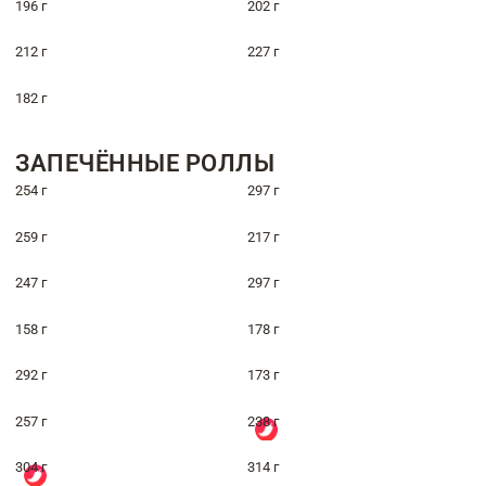
196 г
202 г
212 г
227 г
182 г
ЗАПЕЧЁННЫЕ РОЛЛЫ
254 г
297 г
259 г
217 г
247 г
297 г
158 г
178 г
292 г
173 г
257 г
238 г
304 г
314 г