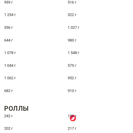
959 г
516 г
1 254 г
322 г
356 г
1 027 г
644 г
980 г
1 078 г
1 548 г
1 044 г
575 г
1 062 г
952 г
682 г
910 г
РОЛЛЫ
242 г
196 г
202 г
217 г