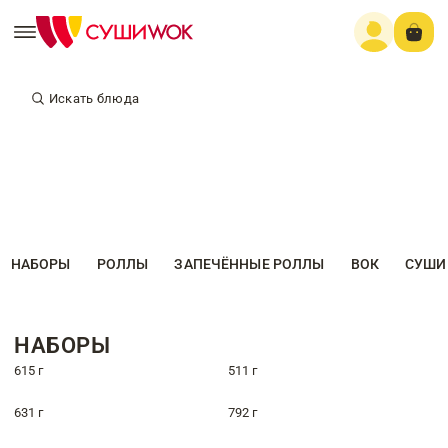
Искать блюда
НАБОРЫ
РОЛЛЫ
ЗАПЕЧЁННЫЕ РОЛЛЫ
ВОК
СУШИ
НАБОРЫ
615 г
511 г
631 г
792 г