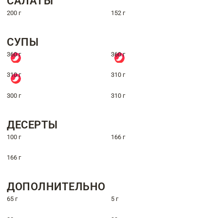
САЛАТЫ
200 г
152 г
СУПЫ
360 г
360 г
310 г
310 г
300 г
310 г
ДЕСЕРТЫ
100 г
166 г
166 г
ДОПОЛНИТЕЛЬНО
65 г
5 г