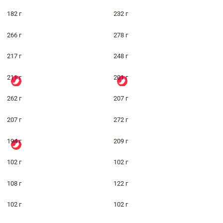
182 г
232 г
266 г
278 г
217 г
248 г
211 г
201 г
262 г
207 г
207 г
272 г
194 г
209 г
102 г
102 г
108 г
122 г
102 г
102 г