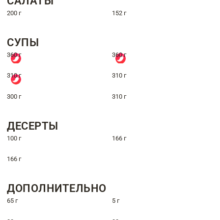
САЛАТЫ
200 г
152 г
СУПЫ
360 г
360 г
310 г
310 г
300 г
310 г
ДЕСЕРТЫ
100 г
166 г
166 г
ДОПОЛНИТЕЛЬНО
65 г
5 г