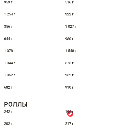
959 г
516 г
1 254 г
322 г
356 г
1 027 г
644 г
980 г
1 078 г
1 548 г
1 044 г
575 г
1 062 г
952 г
682 г
910 г
РОЛЛЫ
242 г
196 г
202 г
217 г