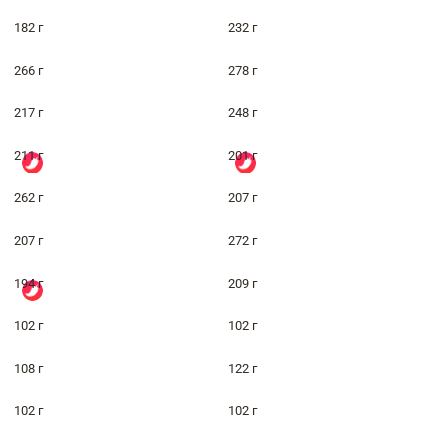
182 г
232 г
266 г
278 г
217 г
248 г
211 г
201 г
262 г
207 г
207 г
272 г
194 г
209 г
102 г
102 г
108 г
122 г
102 г
102 г