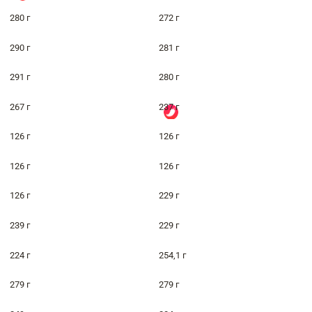
280 г
272 г
290 г
281 г
291 г
280 г
267 г
237 г
126 г
126 г
126 г
126 г
126 г
229 г
239 г
229 г
224 г
254,1 г
279 г
279 г