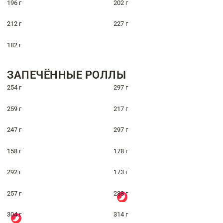
196 г
202 г
212 г
227 г
182 г
ЗАПЕЧЁННЫЕ РОЛЛЫ
254 г
297 г
259 г
217 г
247 г
297 г
158 г
178 г
292 г
173 г
257 г
238 г
304 г
314 г