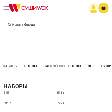
Искать блюда
НАБОРЫ
РОЛЛЫ
ЗАПЕЧЁННЫЕ РОЛЛЫ
ВОК
СУШИ
НАБОРЫ
615 г
511 г
631 г
792 г