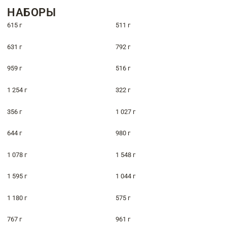
НАБОРЫ
615 г
511 г
631 г
792 г
959 г
516 г
1 254 г
322 г
356 г
1 027 г
644 г
980 г
1 078 г
1 548 г
1 595 г
1 044 г
1 180 г
575 г
767 г
961 г