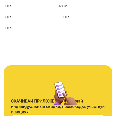
330 г
500 г
330 г
1 000 г
330 г
СКАЧИВАЙ ПРИЛОЖЕНИЕ и получай
индивидуальные скидки, промокоды, участвуй
в акциях!