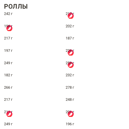
РОЛЛЫ
242 г
217 г
196 г
202 г
217 г
187 г
197 г
226 г
249 г
259 г
182 г
232 г
266 г
278 г
217 г
248 г
211 г
201 г
249 г
196 г