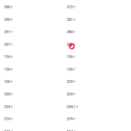
280 г
272 г
290 г
281 г
291 г
280 г
267 г
237 г
126 г
126 г
126 г
126 г
126 г
229 г
239 г
229 г
224 г
254,1 г
279 г
279 г