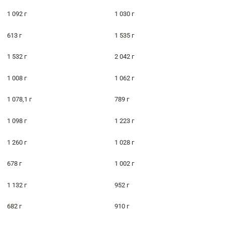
1 092 г
1 030 г
613 г
1 535 г
1 532 г
2 042 г
1 008 г
1 062 г
1 078,1 г
789 г
1 098 г
1 223 г
1 260 г
1 028 г
678 г
1 002 г
1 132 г
952 г
682 г
910 г