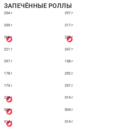
ЗАПЕЧЁННЫЕ РОЛЛЫ
254 г
297 г
259 г
217 г
266 г
238 г
221 г
247 г
297 г
158 г
178 г
292 г
173 г
257 г
238 г
314 г
304 г
304 г
314 г
314 г