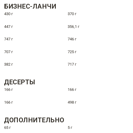
БИЗНЕС-ЛАНЧИ
430 г
370 г
447 г
356,1 г
747 г
746 г
707 г
725 г
382 г
717 г
ДЕСЕРТЫ
166 г
166 г
166 г
498 г
ДОПОЛНИТЕЛЬНО
65 г
5 г