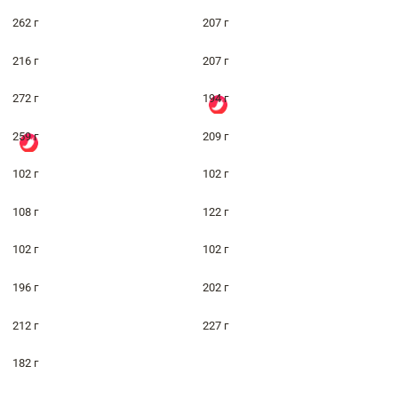
262 г
207 г
216 г
207 г
272 г
194 г
259 г
209 г
102 г
102 г
108 г
122 г
102 г
102 г
196 г
202 г
212 г
227 г
182 г