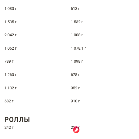
1 030 г
613 г
1 535 г
1 532 г
2 042 г
1 008 г
1 062 г
1 078,1 г
789 г
1 098 г
1 260 г
678 г
1 132 г
952 г
682 г
910 г
РОЛЛЫ
242 г
217 г