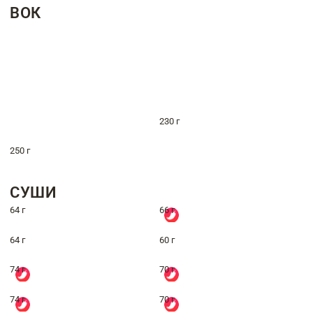
ВОК
230 г
250 г
СУШИ
64 г
66 г
64 г
60 г
74 г
70 г
74 г
70 г