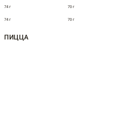
74 г
70 г
74 г
70 г
ПИЦЦА