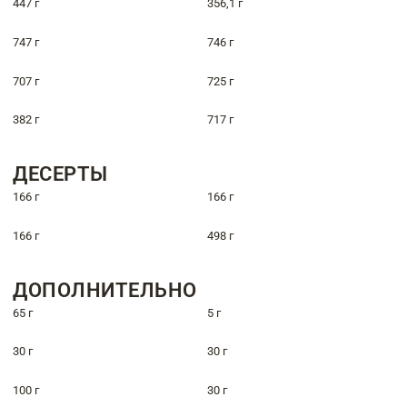
447 г
356,1 г
747 г
746 г
707 г
725 г
382 г
717 г
ДЕСЕРТЫ
166 г
166 г
166 г
498 г
ДОПОЛНИТЕЛЬНО
65 г
5 г
30 г
30 г
100 г
30 г