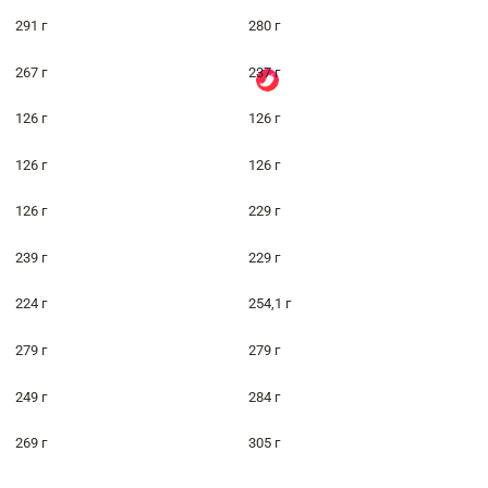
291 г
280 г
267 г
237 г
126 г
126 г
126 г
126 г
126 г
229 г
239 г
229 г
224 г
254,1 г
279 г
279 г
249 г
284 г
269 г
305 г