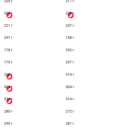
259 г
217 г
266 г
238 г
221 г
247 г
297 г
158 г
178 г
292 г
173 г
257 г
238 г
314 г
304 г
304 г
314 г
314 г
280 г
272 г
290 г
281 г