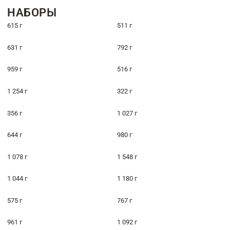
НАБОРЫ
615 г
511 г
631 г
792 г
959 г
516 г
1 254 г
322 г
356 г
1 027 г
644 г
980 г
1 078 г
1 548 г
1 044 г
1 180 г
575 г
767 г
961 г
1 092 г