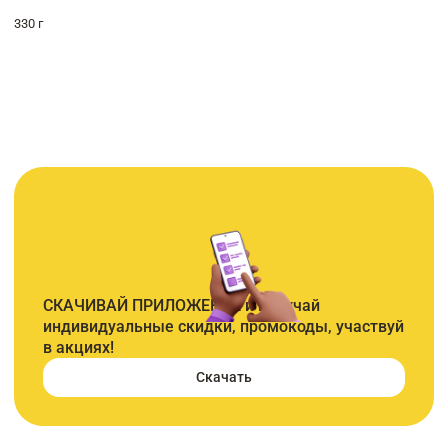
330 г
СКАЧИВАЙ ПРИЛОЖЕНИЕ и получай
индивидуальные скидки, промокоды, участвуй
в акциях!
Скачать