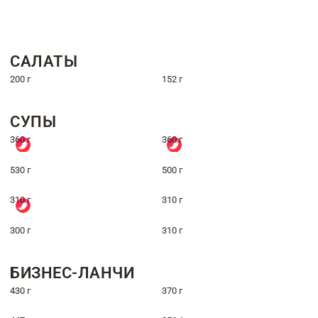
САЛАТЫ
200 г
152 г
СУПЫ
360 г
360 г
530 г
500 г
310 г
310 г
300 г
310 г
БИЗНЕС-ЛАНЧИ
430 г
370 г