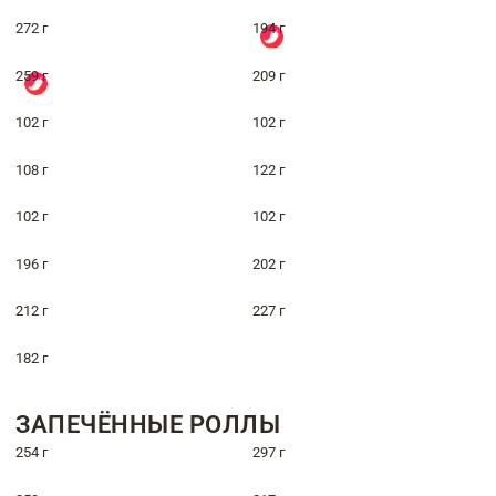
272 г
194 г
259 г
209 г
102 г
102 г
108 г
122 г
102 г
102 г
196 г
202 г
212 г
227 г
182 г
ЗАПЕЧЁННЫЕ РОЛЛЫ
254 г
297 г