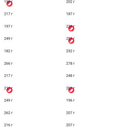
196 г
202 г
217 г
187 г
197 г
226 г
249 г
259 г
182 г
232 г
266 г
278 г
217 г
248 г
211 г
201 г
249 г
196 г
262 г
207 г
216 г
207 г