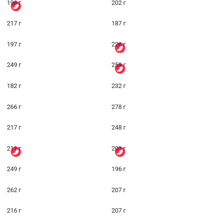
196 г
202 г
217 г
187 г
197 г
226 г
249 г
259 г
182 г
232 г
266 г
278 г
217 г
248 г
211 г
201 г
249 г
196 г
262 г
207 г
216 г
207 г