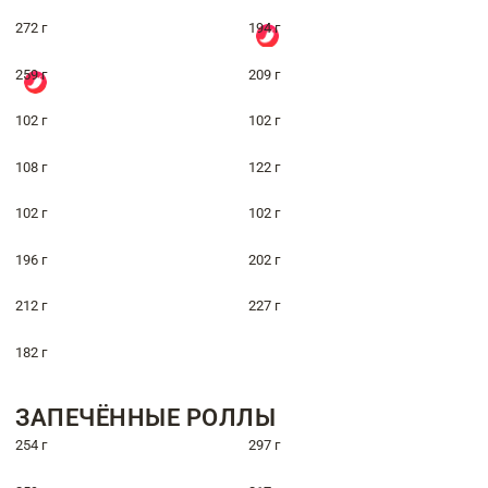
272 г
194 г
259 г
209 г
102 г
102 г
108 г
122 г
102 г
102 г
196 г
202 г
212 г
227 г
182 г
ЗАПЕЧЁННЫЕ РОЛЛЫ
254 г
297 г