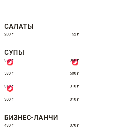
САЛАТЫ
200 г
152 г
СУПЫ
360 г
360 г
530 г
500 г
310 г
310 г
300 г
310 г
БИЗНЕС-ЛАНЧИ
430 г
370 г