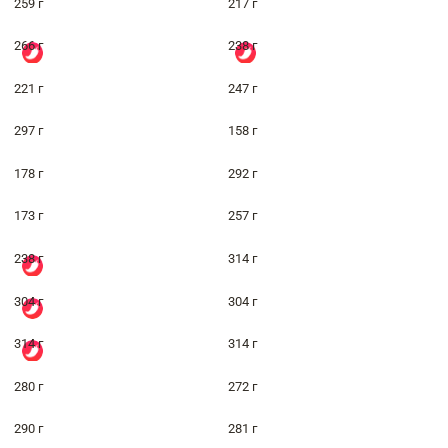
259 г
217 г
266 г
238 г
221 г
247 г
297 г
158 г
178 г
292 г
173 г
257 г
238 г
314 г
304 г
304 г
314 г
314 г
280 г
272 г
290 г
281 г