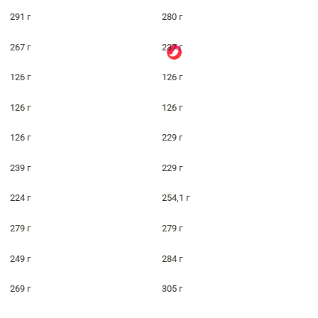
291 г
280 г
267 г
237 г
126 г
126 г
126 г
126 г
126 г
229 г
239 г
229 г
224 г
254,1 г
279 г
279 г
249 г
284 г
269 г
305 г