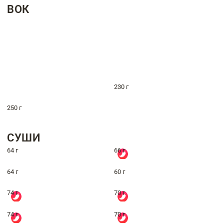
ВОК
230 г
250 г
СУШИ
64 г
66 г
64 г
60 г
74 г
70 г
74 г
70 г