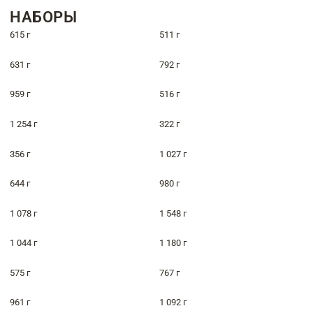
НАБОРЫ
615 г
511 г
631 г
792 г
959 г
516 г
1 254 г
322 г
356 г
1 027 г
644 г
980 г
1 078 г
1 548 г
1 044 г
1 180 г
575 г
767 г
961 г
1 092 г