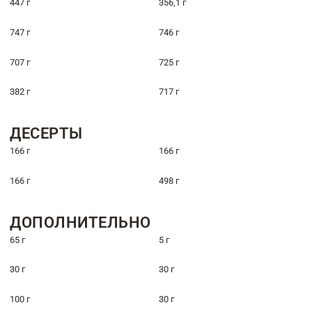
447 г
356,1 г
747 г
746 г
707 г
725 г
382 г
717 г
ДЕСЕРТЫ
166 г
166 г
166 г
498 г
ДОПОЛНИТЕЛЬНО
65 г
5 г
30 г
30 г
100 г
30 г