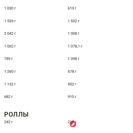
1 030 г
613 г
1 535 г
1 532 г
2 042 г
1 008 г
1 062 г
1 078,1 г
789 г
1 098 г
1 260 г
678 г
1 132 г
952 г
682 г
910 г
РОЛЛЫ
242 г
217 г