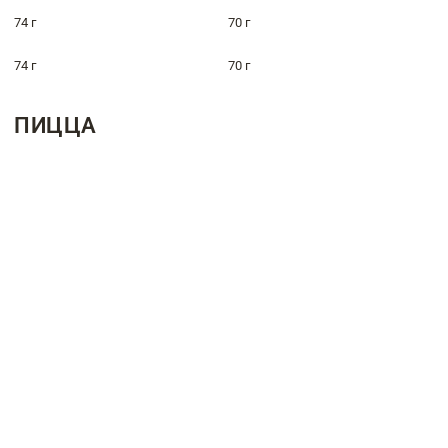
74 г
70 г
74 г
70 г
ПИЦЦА