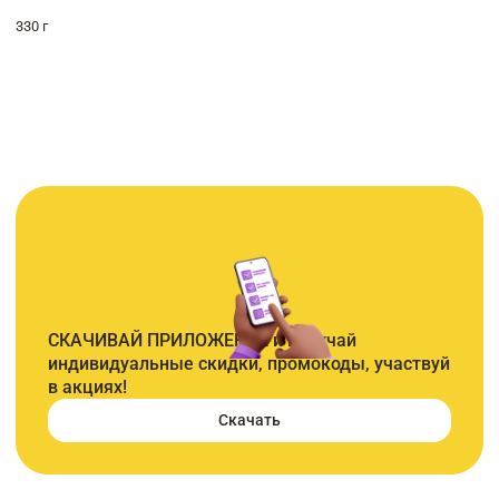
330 г
СКАЧИВАЙ ПРИЛОЖЕНИЕ и получай
индивидуальные скидки, промокоды, участвуй
в акциях!
Скачать