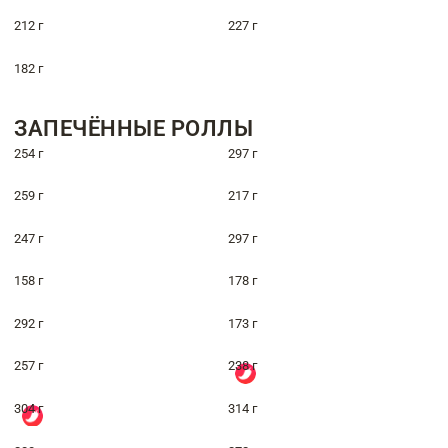
212 г
227 г
182 г
ЗАПЕЧЁННЫЕ РОЛЛЫ
254 г
297 г
259 г
217 г
247 г
297 г
158 г
178 г
292 г
173 г
257 г
238 г
304 г
314 г