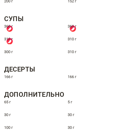
200 г
152 г
СУПЫ
360 г
360 г
310 г
310 г
300 г
310 г
ДЕСЕРТЫ
166 г
166 г
ДОПОЛНИТЕЛЬНО
65 г
5 г
30 г
30 г
100 г
30 г