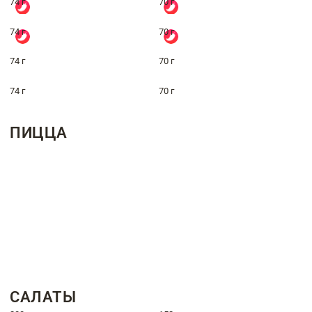
74 г
70 г
74 г
70 г
74 г
70 г
74 г
70 г
ПИЦЦА
САЛАТЫ