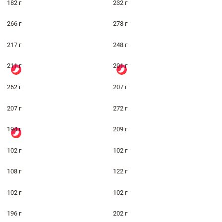
182 г
232 г
266 г
278 г
217 г
248 г
211 г
201 г
262 г
207 г
207 г
272 г
194 г
209 г
102 г
102 г
108 г
122 г
102 г
102 г
196 г
202 г