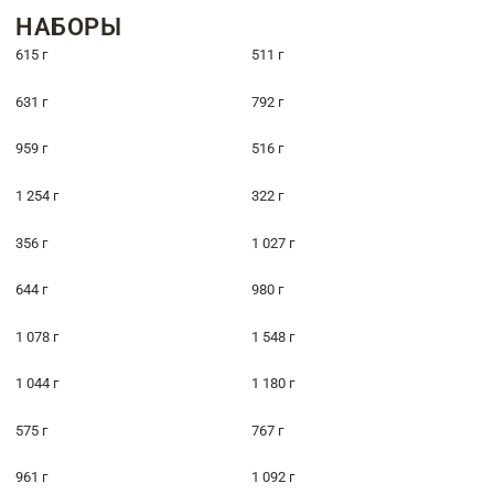
НАБОРЫ
615 г
511 г
631 г
792 г
959 г
516 г
1 254 г
322 г
356 г
1 027 г
644 г
980 г
1 078 г
1 548 г
1 044 г
1 180 г
575 г
767 г
961 г
1 092 г