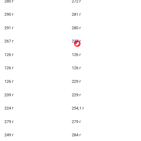
280 г
272 г
290 г
281 г
291 г
280 г
267 г
237 г
126 г
126 г
126 г
126 г
126 г
229 г
239 г
229 г
224 г
254,1 г
279 г
279 г
249 г
284 г