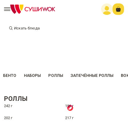
Искать блюда
БЕНТО
НАБОРЫ
РОЛЛЫ
ЗАПЕЧЁННЫЕ РОЛЛЫ
ВО
РОЛЛЫ
242 г
196 г
202 г
217 г