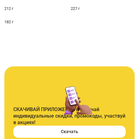
212 г
227 г
182 г
СКАЧИВАЙ ПРИЛОЖЕНИЕ и получай
индивидуальные скидки, промокоды, участвуй
в акциях!
Скачать