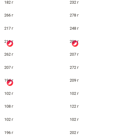
182 г
232 г
266 г
278 г
217 г
248 г
211 г
201 г
262 г
207 г
207 г
272 г
194 г
209 г
102 г
102 г
108 г
122 г
102 г
102 г
196 г
202 г