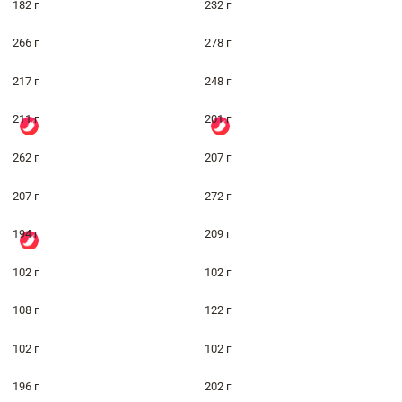
182 г
232 г
266 г
278 г
217 г
248 г
211 г
201 г
262 г
207 г
207 г
272 г
194 г
209 г
102 г
102 г
108 г
122 г
102 г
102 г
196 г
202 г