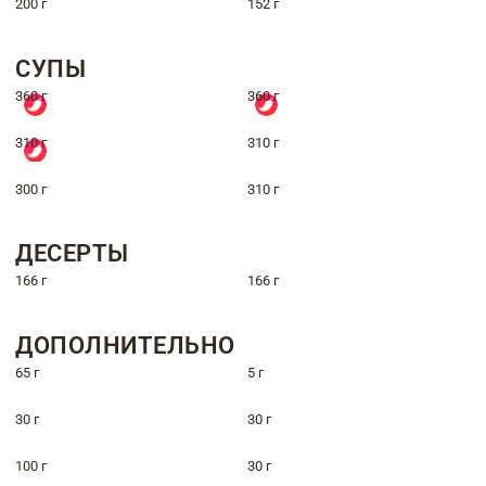
200 г
152 г
СУПЫ
360 г
360 г
310 г
310 г
300 г
310 г
ДЕСЕРТЫ
166 г
166 г
ДОПОЛНИТЕЛЬНО
65 г
5 г
30 г
30 г
100 г
30 г