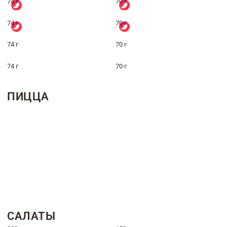
74 г
70 г
74 г
70 г
74 г
70 г
74 г
70 г
ПИЦЦА
САЛАТЫ