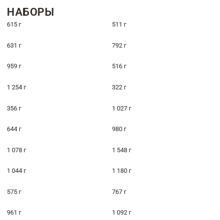
НАБОРЫ
615 г
511 г
631 г
792 г
959 г
516 г
1 254 г
322 г
356 г
1 027 г
644 г
980 г
1 078 г
1 548 г
1 044 г
1 180 г
575 г
767 г
961 г
1 092 г