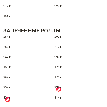
212 г
227 г
182 г
ЗАПЕЧЁННЫЕ РОЛЛЫ
254 г
297 г
259 г
217 г
247 г
297 г
158 г
178 г
292 г
173 г
257 г
238 г
304 г
314 г