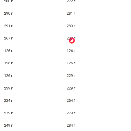
280 г
272 г
290 г
281 г
291 г
280 г
267 г
237 г
126 г
126 г
126 г
126 г
126 г
229 г
239 г
229 г
224 г
254,1 г
279 г
279 г
249 г
284 г