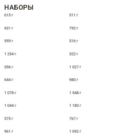
НАБОРЫ
615 г
511 г
631 г
792 г
959 г
516 г
1 254 г
322 г
356 г
1 027 г
644 г
980 г
1 078 г
1 548 г
1 044 г
1 180 г
575 г
767 г
961 г
1 092 г