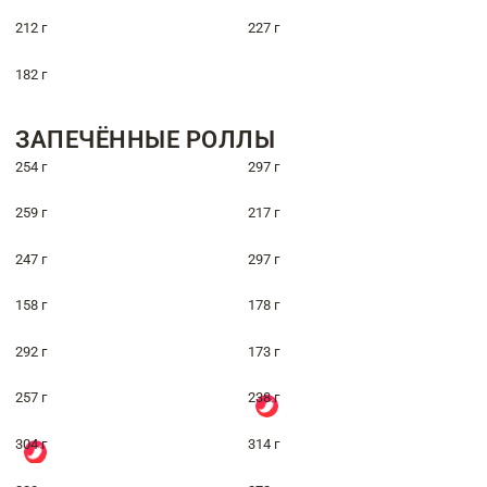
212 г
227 г
182 г
ЗАПЕЧЁННЫЕ РОЛЛЫ
254 г
297 г
259 г
217 г
247 г
297 г
158 г
178 г
292 г
173 г
257 г
238 г
304 г
314 г