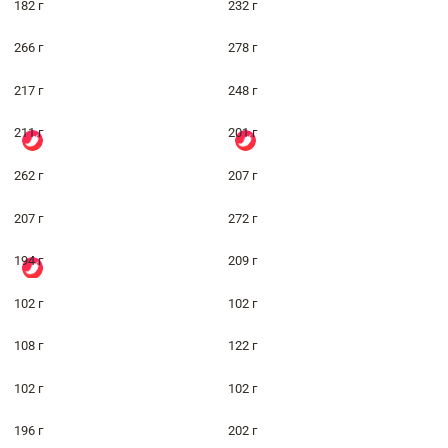
182 г
232 г
266 г
278 г
217 г
248 г
211 г
201 г
262 г
207 г
207 г
272 г
194 г
209 г
102 г
102 г
108 г
122 г
102 г
102 г
196 г
202 г