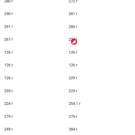
280 г
272 г
290 г
281 г
291 г
280 г
267 г
237 г
126 г
126 г
126 г
126 г
126 г
229 г
239 г
229 г
224 г
254,1 г
279 г
279 г
249 г
284 г