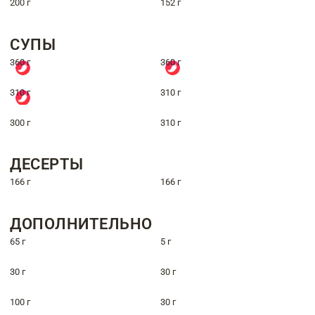
200 г
152 г
СУПЫ
360 г
360 г
310 г
310 г
300 г
310 г
ДЕСЕРТЫ
166 г
166 г
ДОПОЛНИТЕЛЬНО
65 г
5 г
30 г
30 г
100 г
30 г