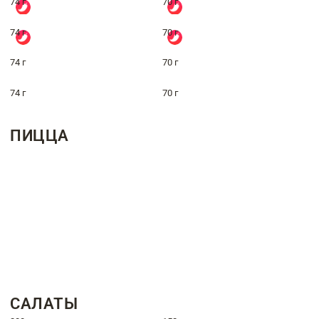
74 г
70 г
74 г
70 г
74 г
70 г
74 г
70 г
ПИЦЦА
САЛАТЫ