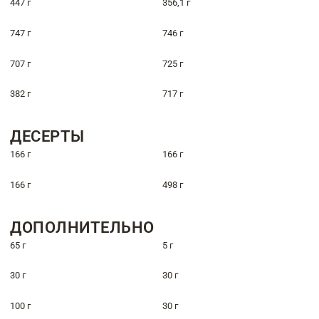
447 г
356,1 г
747 г
746 г
707 г
725 г
382 г
717 г
ДЕСЕРТЫ
166 г
166 г
166 г
498 г
ДОПОЛНИТЕЛЬНО
65 г
5 г
30 г
30 г
100 г
30 г