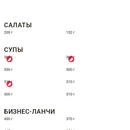
САЛАТЫ
200 г
152 г
СУПЫ
360 г
360 г
530 г
500 г
310 г
310 г
300 г
310 г
БИЗНЕС-ЛАНЧИ
430 г
370 г