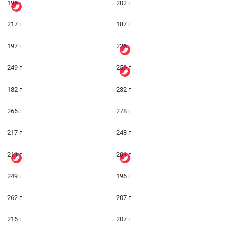
196 г
202 г
217 г
187 г
197 г
226 г
249 г
259 г
182 г
232 г
266 г
278 г
217 г
248 г
211 г
201 г
249 г
196 г
262 г
207 г
216 г
207 г