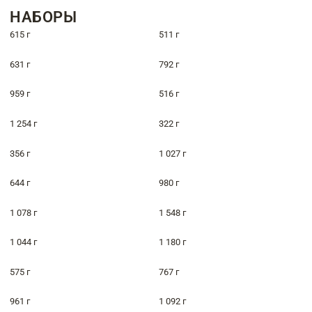
НАБОРЫ
615 г
511 г
631 г
792 г
959 г
516 г
1 254 г
322 г
356 г
1 027 г
644 г
980 г
1 078 г
1 548 г
1 044 г
1 180 г
575 г
767 г
961 г
1 092 г