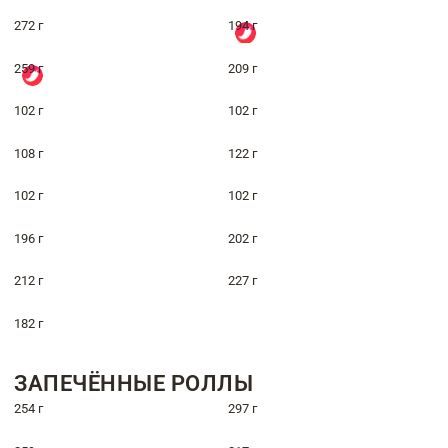
272 г
194 г
259 г
209 г
102 г
102 г
108 г
122 г
102 г
102 г
196 г
202 г
212 г
227 г
182 г
ЗАПЕЧЁННЫЕ РОЛЛЫ
254 г
297 г