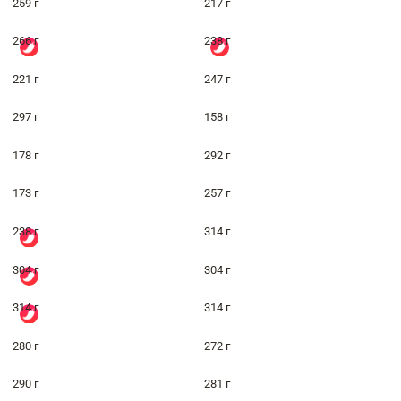
259 г
217 г
266 г
238 г
221 г
247 г
297 г
158 г
178 г
292 г
173 г
257 г
238 г
314 г
304 г
304 г
314 г
314 г
280 г
272 г
290 г
281 г