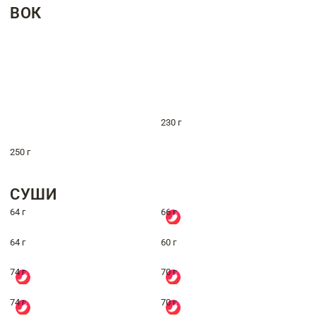
ВОК
230 г
250 г
СУШИ
64 г
66 г
64 г
60 г
74 г
70 г
74 г
70 г