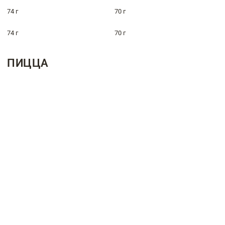
74 г
70 г
74 г
70 г
ПИЦЦА