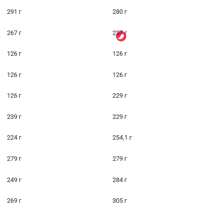
291 г
280 г
267 г
237 г
126 г
126 г
126 г
126 г
126 г
229 г
239 г
229 г
224 г
254,1 г
279 г
279 г
249 г
284 г
269 г
305 г