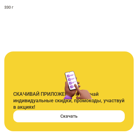
330 г
СКАЧИВАЙ ПРИЛОЖЕНИЕ и получай
индивидуальные скидки, промокоды, участвуй
в акциях!
Скачать