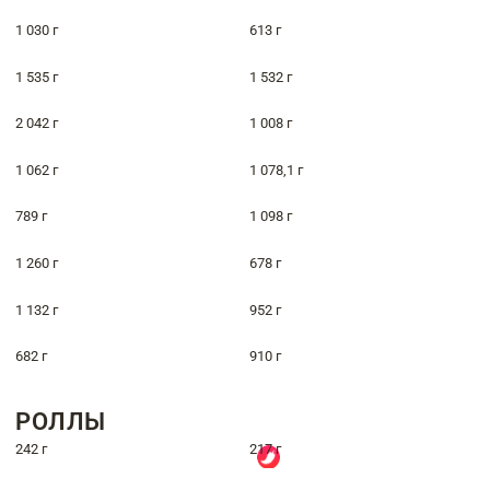
1 030 г
613 г
1 535 г
1 532 г
2 042 г
1 008 г
1 062 г
1 078,1 г
789 г
1 098 г
1 260 г
678 г
1 132 г
952 г
682 г
910 г
РОЛЛЫ
242 г
217 г