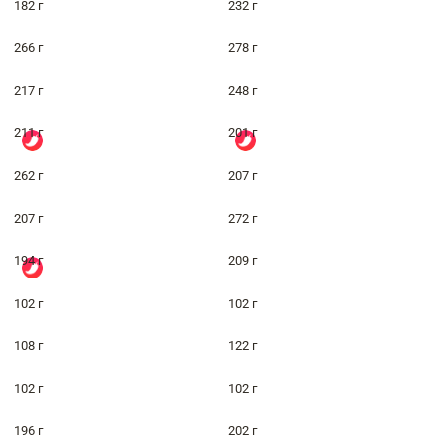
182 г
232 г
266 г
278 г
217 г
248 г
211 г
201 г
262 г
207 г
207 г
272 г
194 г
209 г
102 г
102 г
108 г
122 г
102 г
102 г
196 г
202 г