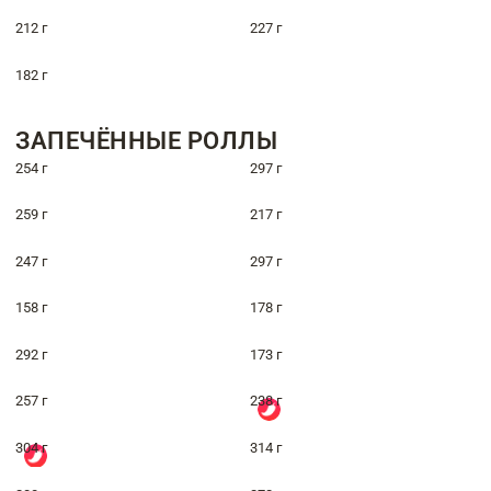
212 г
227 г
182 г
ЗАПЕЧЁННЫЕ РОЛЛЫ
254 г
297 г
259 г
217 г
247 г
297 г
158 г
178 г
292 г
173 г
257 г
238 г
304 г
314 г