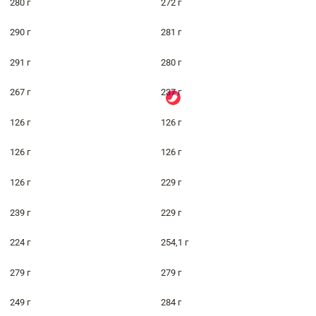
280 г
272 г
290 г
281 г
291 г
280 г
267 г
237 г
126 г
126 г
126 г
126 г
126 г
229 г
239 г
229 г
224 г
254,1 г
279 г
279 г
249 г
284 г