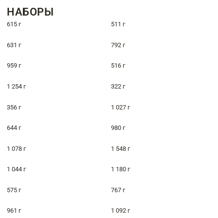
НАБОРЫ
615 г
511 г
631 г
792 г
959 г
516 г
1 254 г
322 г
356 г
1 027 г
644 г
980 г
1 078 г
1 548 г
1 044 г
1 180 г
575 г
767 г
961 г
1 092 г