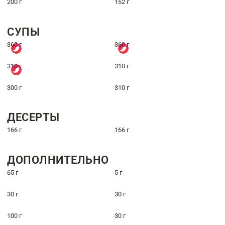
200 г
152 г
СУПЫ
360 г
360 г
310 г
310 г
300 г
310 г
ДЕСЕРТЫ
166 г
166 г
ДОПОЛНИТЕЛЬНО
65 г
5 г
30 г
30 г
100 г
30 г