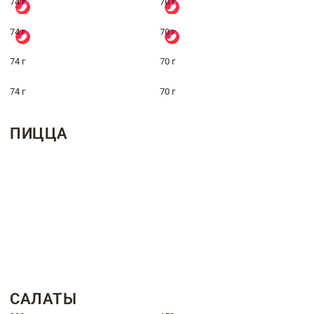
74 г
70 г
74 г
70 г
74 г
70 г
74 г
70 г
ПИЦЦА
САЛАТЫ