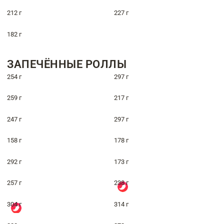
212 г
227 г
182 г
ЗАПЕЧЁННЫЕ РОЛЛЫ
254 г
297 г
259 г
217 г
247 г
297 г
158 г
178 г
292 г
173 г
257 г
238 г
304 г
314 г