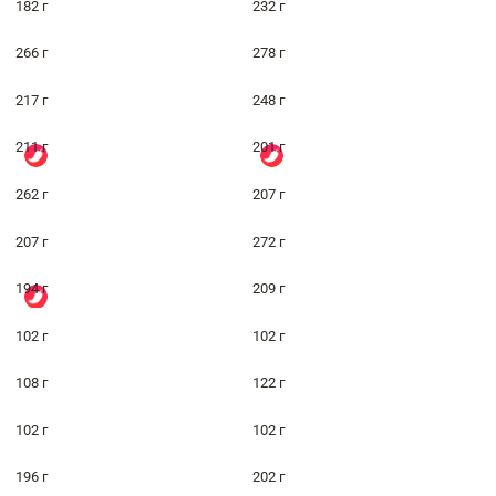
182 г
232 г
266 г
278 г
217 г
248 г
211 г
201 г
262 г
207 г
207 г
272 г
194 г
209 г
102 г
102 г
108 г
122 г
102 г
102 г
196 г
202 г