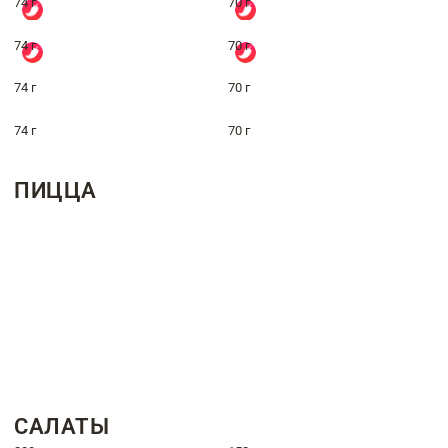
74 г
70 г
74 г
70 г
74 г
70 г
74 г
70 г
ПИЦЦА
САЛАТЫ