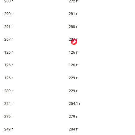
280 г
272 г
290 г
281 г
291 г
280 г
267 г
237 г
126 г
126 г
126 г
126 г
126 г
229 г
239 г
229 г
224 г
254,1 г
279 г
279 г
249 г
284 г