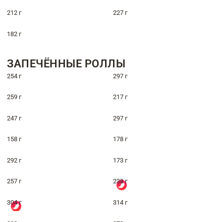
212 г
227 г
182 г
ЗАПЕЧЁННЫЕ РОЛЛЫ
254 г
297 г
259 г
217 г
247 г
297 г
158 г
178 г
292 г
173 г
257 г
238 г
304 г
314 г