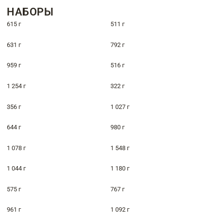
НАБОРЫ
615 г
511 г
631 г
792 г
959 г
516 г
1 254 г
322 г
356 г
1 027 г
644 г
980 г
1 078 г
1 548 г
1 044 г
1 180 г
575 г
767 г
961 г
1 092 г