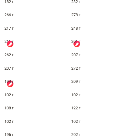
182 г
232 г
266 г
278 г
217 г
248 г
211 г
201 г
262 г
207 г
207 г
272 г
194 г
209 г
102 г
102 г
108 г
122 г
102 г
102 г
196 г
202 г