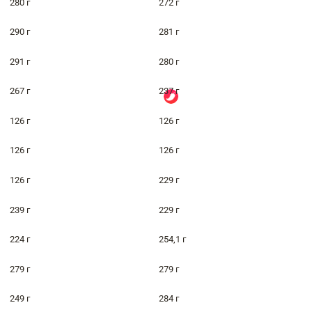
280 г
272 г
290 г
281 г
291 г
280 г
267 г
237 г
126 г
126 г
126 г
126 г
126 г
229 г
239 г
229 г
224 г
254,1 г
279 г
279 г
249 г
284 г