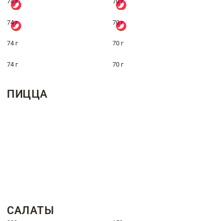
74 г
70 г
74 г
70 г
74 г
70 г
74 г
70 г
ПИЦЦА
САЛАТЫ