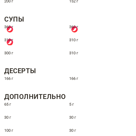
200 г
152 г
СУПЫ
360 г
360 г
310 г
310 г
300 г
310 г
ДЕСЕРТЫ
166 г
166 г
ДОПОЛНИТЕЛЬНО
65 г
5 г
30 г
30 г
100 г
30 г