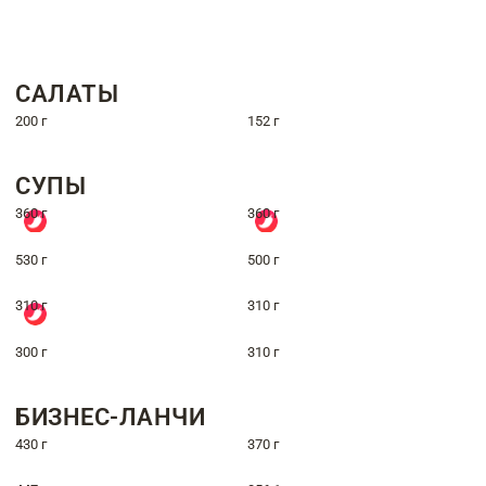
САЛАТЫ
200 г
152 г
СУПЫ
360 г
360 г
530 г
500 г
310 г
310 г
300 г
310 г
БИЗНЕС-ЛАНЧИ
430 г
370 г