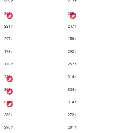
259 г
217 г
266 г
238 г
221 г
247 г
297 г
158 г
178 г
292 г
173 г
257 г
238 г
314 г
304 г
304 г
314 г
314 г
280 г
272 г
290 г
281 г