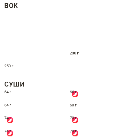
ВОК
230 г
250 г
СУШИ
64 г
66 г
64 г
60 г
74 г
70 г
74 г
70 г