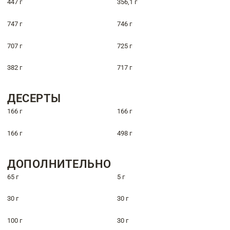
447 г
356,1 г
747 г
746 г
707 г
725 г
382 г
717 г
ДЕСЕРТЫ
166 г
166 г
166 г
498 г
ДОПОЛНИТЕЛЬНО
65 г
5 г
30 г
30 г
100 г
30 г