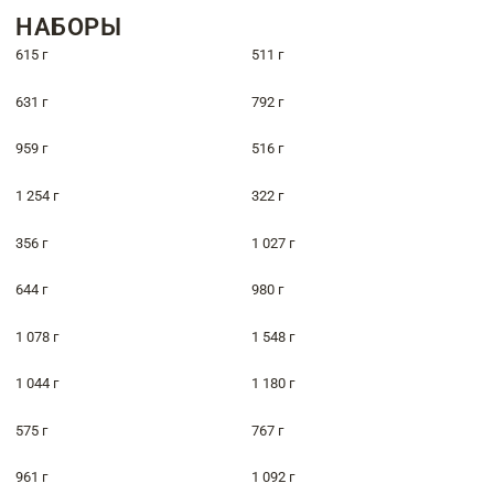
НАБОРЫ
615 г
511 г
631 г
792 г
959 г
516 г
1 254 г
322 г
356 г
1 027 г
644 г
980 г
1 078 г
1 548 г
1 044 г
1 180 г
575 г
767 г
961 г
1 092 г