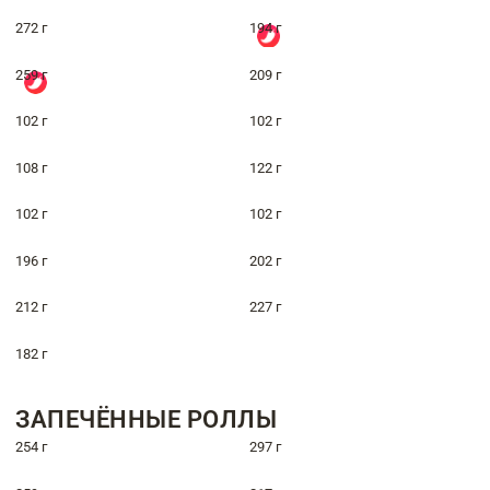
272 г
194 г
259 г
209 г
102 г
102 г
108 г
122 г
102 г
102 г
196 г
202 г
212 г
227 г
182 г
ЗАПЕЧЁННЫЕ РОЛЛЫ
254 г
297 г