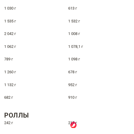
1 030 г
613 г
1 535 г
1 532 г
2 042 г
1 008 г
1 062 г
1 078,1 г
789 г
1 098 г
1 260 г
678 г
1 132 г
952 г
682 г
910 г
РОЛЛЫ
242 г
217 г