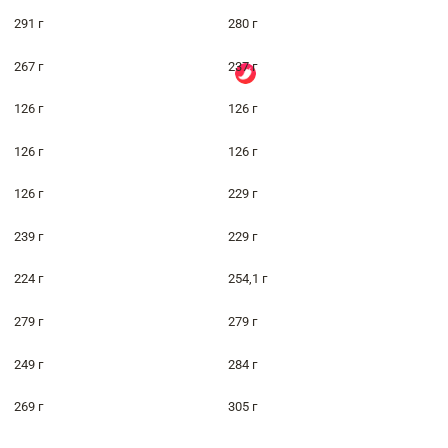
291 г
280 г
267 г
237 г
126 г
126 г
126 г
126 г
126 г
229 г
239 г
229 г
224 г
254,1 г
279 г
279 г
249 г
284 г
269 г
305 г