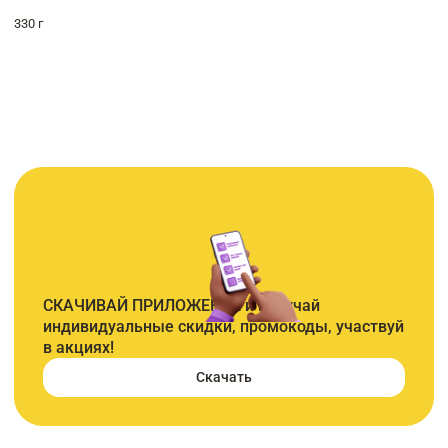
330 г
СКАЧИВАЙ ПРИЛОЖЕНИЕ и получай
индивидуальные скидки, промокоды, участвуй
в акциях!
Скачать