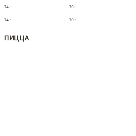
74 г
70 г
74 г
70 г
ПИЦЦА