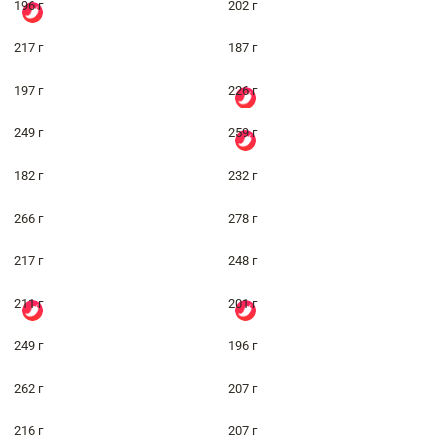
196 г
202 г
217 г
187 г
197 г
226 г
249 г
259 г
182 г
232 г
266 г
278 г
217 г
248 г
211 г
201 г
249 г
196 г
262 г
207 г
216 г
207 г