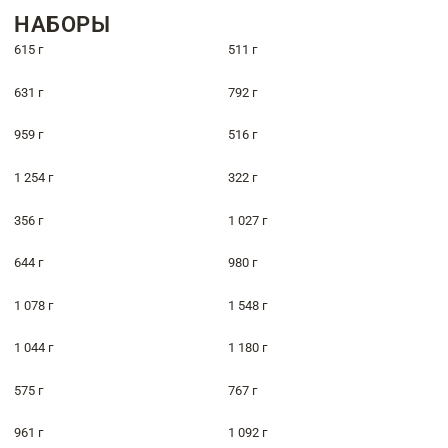
НАБОРЫ
615 г
511 г
631 г
792 г
959 г
516 г
1 254 г
322 г
356 г
1 027 г
644 г
980 г
1 078 г
1 548 г
1 044 г
1 180 г
575 г
767 г
961 г
1 092 г