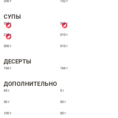
200 г
152 г
СУПЫ
360 г
360 г
310 г
310 г
300 г
310 г
ДЕСЕРТЫ
166 г
166 г
ДОПОЛНИТЕЛЬНО
65 г
5 г
30 г
30 г
100 г
30 г