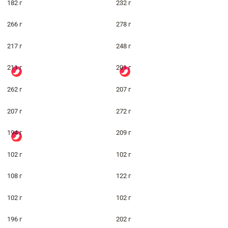
182 г
232 г
266 г
278 г
217 г
248 г
211 г
201 г
262 г
207 г
207 г
272 г
194 г
209 г
102 г
102 г
108 г
122 г
102 г
102 г
196 г
202 г