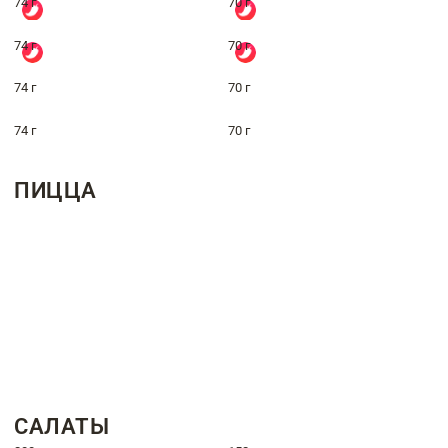
74 г
70 г
74 г
70 г
74 г
70 г
74 г
70 г
ПИЦЦА
САЛАТЫ