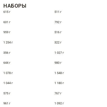
НАБОРЫ
615 г
511 г
631 г
792 г
959 г
516 г
1 254 г
322 г
356 г
1 027 г
644 г
980 г
1 078 г
1 548 г
1 044 г
1 180 г
575 г
767 г
961 г
1 092 г