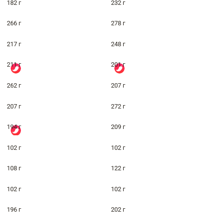
182 г
232 г
266 г
278 г
217 г
248 г
211 г
201 г
262 г
207 г
207 г
272 г
194 г
209 г
102 г
102 г
108 г
122 г
102 г
102 г
196 г
202 г