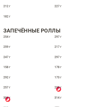
212 г
227 г
182 г
ЗАПЕЧЁННЫЕ РОЛЛЫ
254 г
297 г
259 г
217 г
247 г
297 г
158 г
178 г
292 г
173 г
257 г
238 г
304 г
314 г