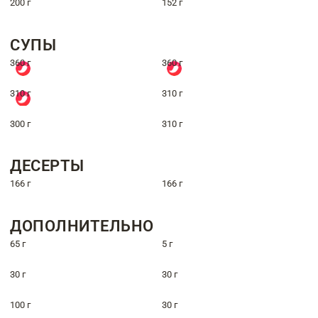
200 г
152 г
СУПЫ
360 г
360 г
310 г
310 г
300 г
310 г
ДЕСЕРТЫ
166 г
166 г
ДОПОЛНИТЕЛЬНО
65 г
5 г
30 г
30 г
100 г
30 г