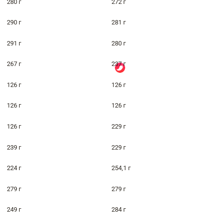
280 г
272 г
290 г
281 г
291 г
280 г
267 г
237 г
126 г
126 г
126 г
126 г
126 г
229 г
239 г
229 г
224 г
254,1 г
279 г
279 г
249 г
284 г