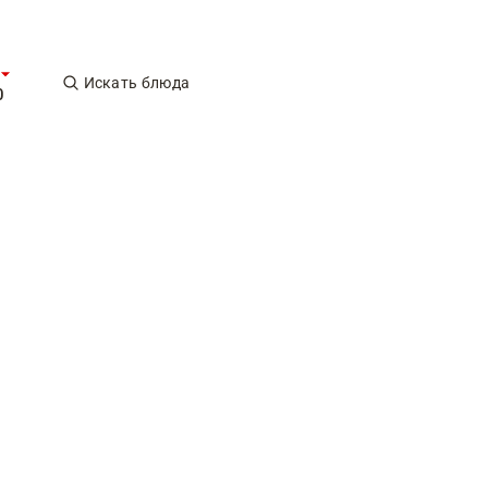
Искать блюда
0