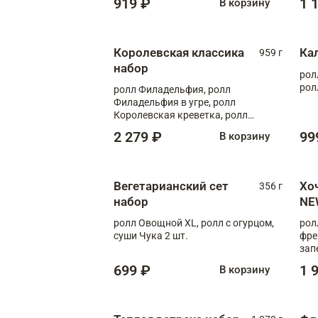
919 ₽
1 
В корзину
Королевская классика
Ка
959 г
набор
рол
рол
ролл Филадельфия, ролл
Филадельфия в угре, ролл
Королевская креветка, ролл
Калифорния
2 279 ₽
99
В корзину
Вегетарианский сет
Хо
356 г
набор
NE
ролл Овощной XL, ролл с огурцом,
рол
суши Чука 2 шт.
фре
зап
699 ₽
1 
В корзину