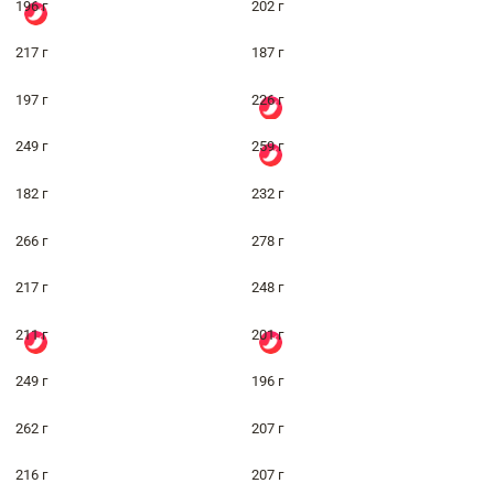
196 г
202 г
217 г
187 г
197 г
226 г
249 г
259 г
182 г
232 г
266 г
278 г
217 г
248 г
211 г
201 г
249 г
196 г
262 г
207 г
216 г
207 г