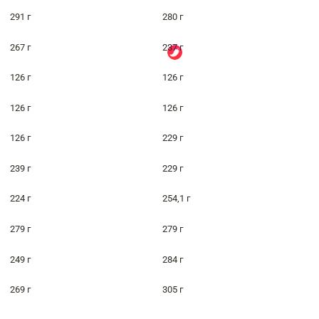
291 г
280 г
267 г
237 г
126 г
126 г
126 г
126 г
126 г
229 г
239 г
229 г
224 г
254,1 г
279 г
279 г
249 г
284 г
269 г
305 г