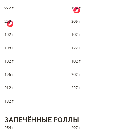
272 г
194 г
259 г
209 г
102 г
102 г
108 г
122 г
102 г
102 г
196 г
202 г
212 г
227 г
182 г
ЗАПЕЧЁННЫЕ РОЛЛЫ
254 г
297 г