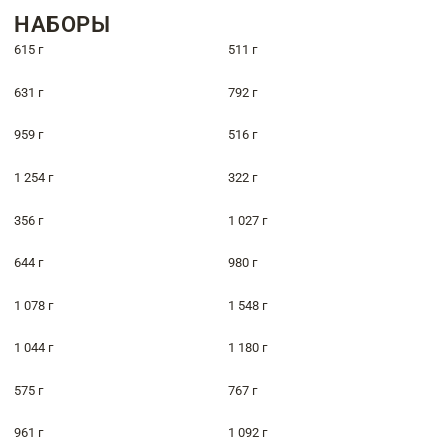
НАБОРЫ
615 г
511 г
631 г
792 г
959 г
516 г
1 254 г
322 г
356 г
1 027 г
644 г
980 г
1 078 г
1 548 г
1 044 г
1 180 г
575 г
767 г
961 г
1 092 г