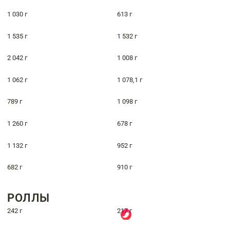
1 030 г
613 г
1 535 г
1 532 г
2 042 г
1 008 г
1 062 г
1 078,1 г
789 г
1 098 г
1 260 г
678 г
1 132 г
952 г
682 г
910 г
РОЛЛЫ
242 г
217 г