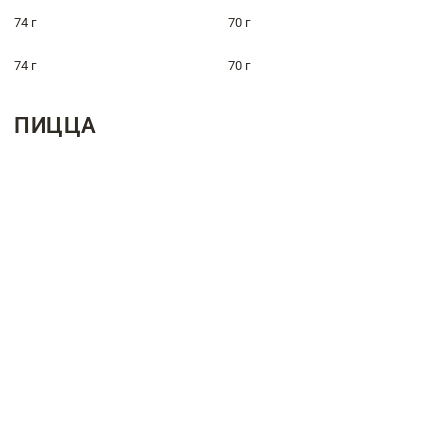
74 г
70 г
74 г
70 г
ПИЦЦА