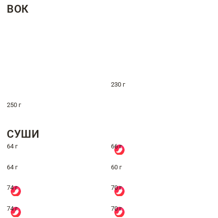
ВОК
230 г
250 г
СУШИ
64 г
66 г
64 г
60 г
74 г
70 г
74 г
70 г