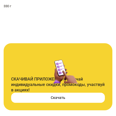
330 г
СКАЧИВАЙ ПРИЛОЖЕНИЕ и получай
индивидуальные скидки, промокоды, участвуй
в акциях!
Скачать