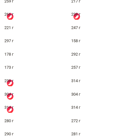
259 г
217 г
266 г
238 г
221 г
247 г
297 г
158 г
178 г
292 г
173 г
257 г
238 г
314 г
304 г
304 г
314 г
314 г
280 г
272 г
290 г
281 г