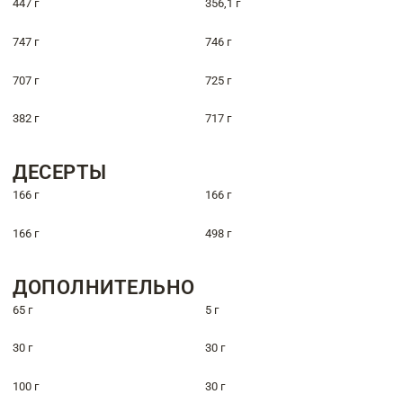
447 г
356,1 г
747 г
746 г
707 г
725 г
382 г
717 г
ДЕСЕРТЫ
166 г
166 г
166 г
498 г
ДОПОЛНИТЕЛЬНО
65 г
5 г
30 г
30 г
100 г
30 г