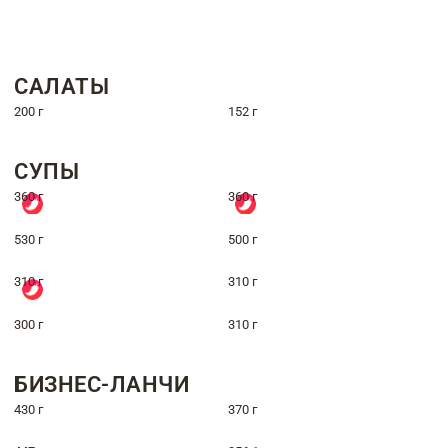
САЛАТЫ
200 г
152 г
СУПЫ
360 г
360 г
530 г
500 г
310 г
310 г
300 г
310 г
БИЗНЕС-ЛАНЧИ
430 г
370 г