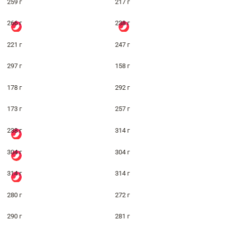
259 г
217 г
266 г
238 г
221 г
247 г
297 г
158 г
178 г
292 г
173 г
257 г
238 г
314 г
304 г
304 г
314 г
314 г
280 г
272 г
290 г
281 г