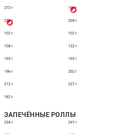
272 г
194 г
259 г
209 г
102 г
102 г
108 г
122 г
102 г
102 г
196 г
202 г
212 г
227 г
182 г
ЗАПЕЧЁННЫЕ РОЛЛЫ
254 г
297 г