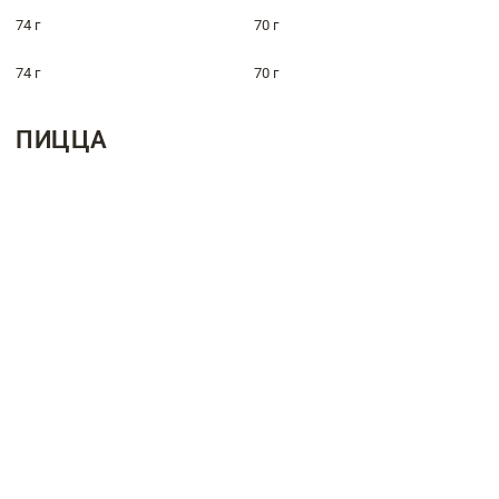
74 г
70 г
74 г
70 г
ПИЦЦА