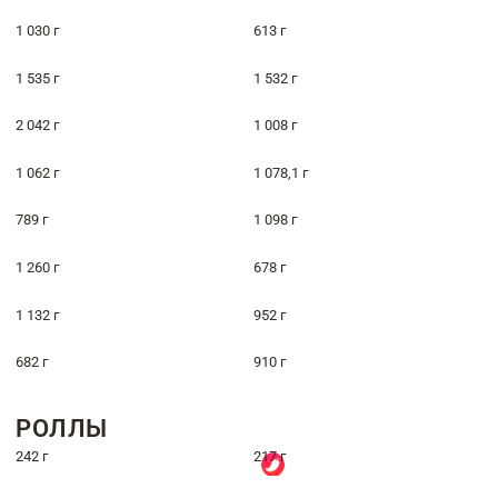
1 030 г
613 г
1 535 г
1 532 г
2 042 г
1 008 г
1 062 г
1 078,1 г
789 г
1 098 г
1 260 г
678 г
1 132 г
952 г
682 г
910 г
РОЛЛЫ
242 г
217 г