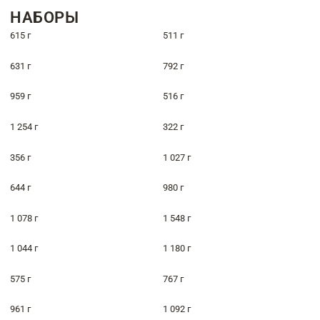
НАБОРЫ
615 г
511 г
631 г
792 г
959 г
516 г
1 254 г
322 г
356 г
1 027 г
644 г
980 г
1 078 г
1 548 г
1 044 г
1 180 г
575 г
767 г
961 г
1 092 г