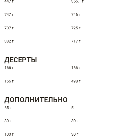
447 г
356,1 г
747 г
746 г
707 г
725 г
382 г
717 г
ДЕСЕРТЫ
166 г
166 г
166 г
498 г
ДОПОЛНИТЕЛЬНО
65 г
5 г
30 г
30 г
100 г
30 г