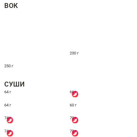
ВОК
230 г
250 г
СУШИ
64 г
66 г
64 г
60 г
74 г
70 г
74 г
70 г