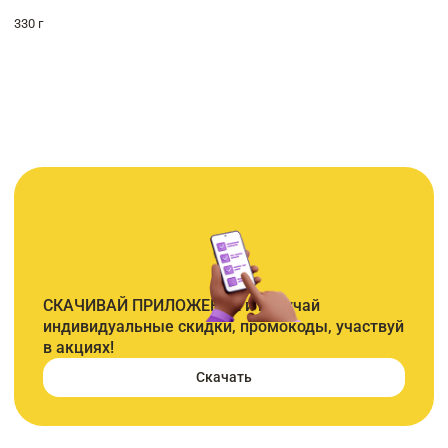
330 г
СКАЧИВАЙ ПРИЛОЖЕНИЕ и получай
индивидуальные скидки, промокоды, участвуй
в акциях!
Скачать