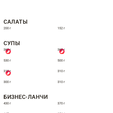
САЛАТЫ
200 г
152 г
СУПЫ
360 г
360 г
530 г
500 г
310 г
310 г
300 г
310 г
БИЗНЕС-ЛАНЧИ
430 г
370 г