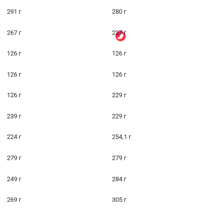
291 г
280 г
267 г
237 г
126 г
126 г
126 г
126 г
126 г
229 г
239 г
229 г
224 г
254,1 г
279 г
279 г
249 г
284 г
269 г
305 г