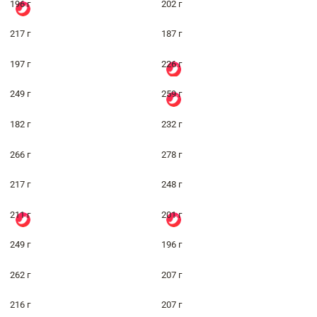
196 г
202 г
217 г
187 г
197 г
226 г
249 г
259 г
182 г
232 г
266 г
278 г
217 г
248 г
211 г
201 г
249 г
196 г
262 г
207 г
216 г
207 г