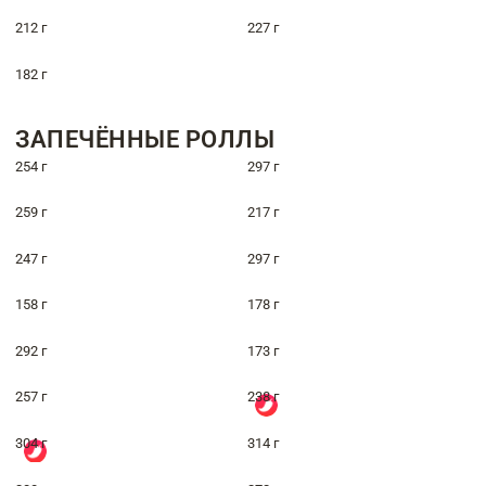
212 г
227 г
182 г
ЗАПЕЧЁННЫЕ РОЛЛЫ
254 г
297 г
259 г
217 г
247 г
297 г
158 г
178 г
292 г
173 г
257 г
238 г
304 г
314 г