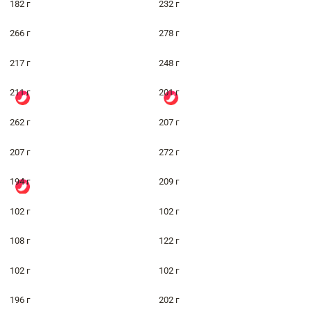
182 г
232 г
266 г
278 г
217 г
248 г
211 г
201 г
262 г
207 г
207 г
272 г
194 г
209 г
102 г
102 г
108 г
122 г
102 г
102 г
196 г
202 г