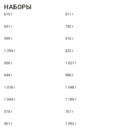
НАБОРЫ
615 г
511 г
631 г
792 г
959 г
516 г
1 254 г
322 г
356 г
1 027 г
644 г
980 г
1 078 г
1 548 г
1 044 г
1 180 г
575 г
767 г
961 г
1 092 г