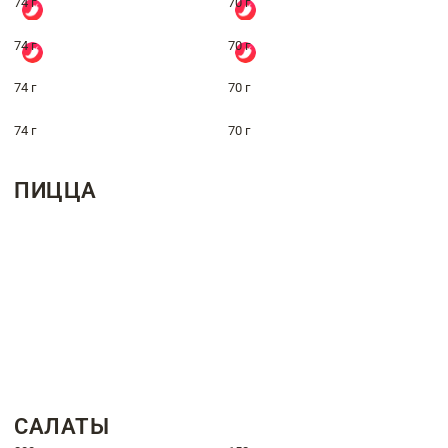
74 г
70 г
74 г
70 г
74 г
70 г
74 г
70 г
ПИЦЦА
САЛАТЫ