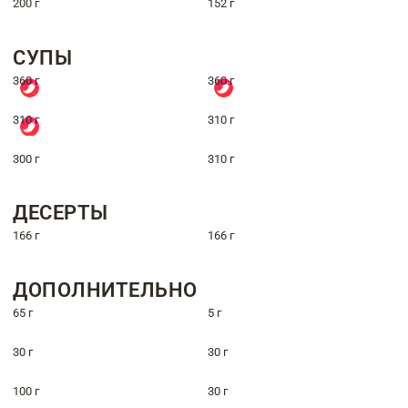
200 г
152 г
СУПЫ
360 г
360 г
310 г
310 г
300 г
310 г
ДЕСЕРТЫ
166 г
166 г
ДОПОЛНИТЕЛЬНО
65 г
5 г
30 г
30 г
100 г
30 г