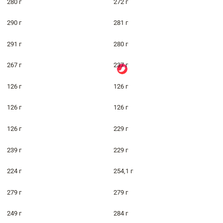
280 г
272 г
290 г
281 г
291 г
280 г
267 г
237 г
126 г
126 г
126 г
126 г
126 г
229 г
239 г
229 г
224 г
254,1 г
279 г
279 г
249 г
284 г