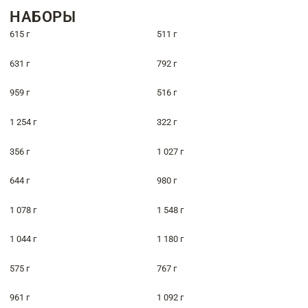
НАБОРЫ
615 г
511 г
631 г
792 г
959 г
516 г
1 254 г
322 г
356 г
1 027 г
644 г
980 г
1 078 г
1 548 г
1 044 г
1 180 г
575 г
767 г
961 г
1 092 г