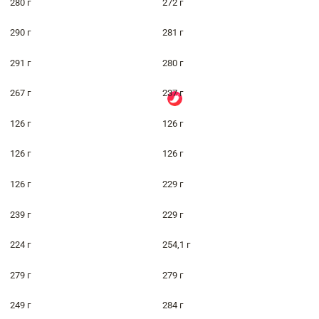
280 г
272 г
290 г
281 г
291 г
280 г
267 г
237 г
126 г
126 г
126 г
126 г
126 г
229 г
239 г
229 г
224 г
254,1 г
279 г
279 г
249 г
284 г