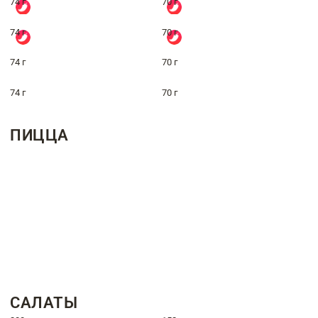
74 г
70 г
74 г
70 г
74 г
70 г
74 г
70 г
ПИЦЦА
САЛАТЫ