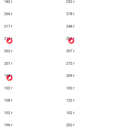
182 г
232 г
266 г
278 г
217 г
248 г
211 г
201 г
262 г
207 г
207 г
272 г
194 г
209 г
102 г
102 г
108 г
122 г
102 г
102 г
196 г
202 г