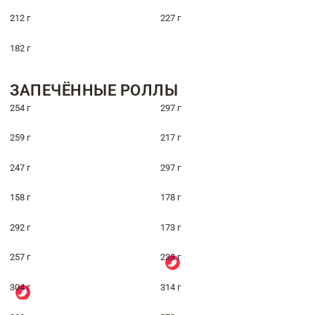
212 г
227 г
182 г
ЗАПЕЧЁННЫЕ РОЛЛЫ
254 г
297 г
259 г
217 г
247 г
297 г
158 г
178 г
292 г
173 г
257 г
238 г
304 г
314 г