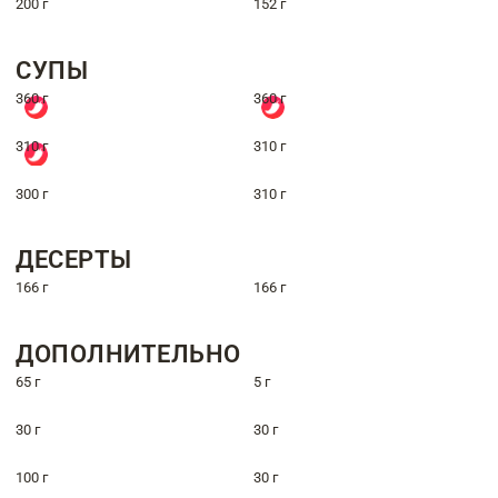
200 г
152 г
СУПЫ
360 г
360 г
310 г
310 г
300 г
310 г
ДЕСЕРТЫ
166 г
166 г
ДОПОЛНИТЕЛЬНО
65 г
5 г
30 г
30 г
100 г
30 г